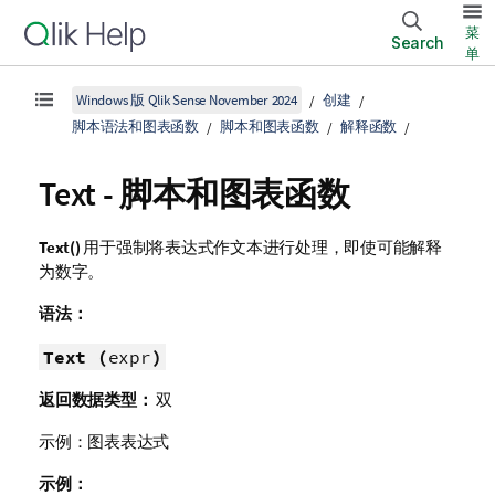
菜
Search
单
Windows 版 Qlik Sense November 2024
创建
脚本语法和图表函数
脚本和图表函数
解释函数
Text - 脚本和图表函数
Text()
用于强制将表达式作文本进行处理，即使可能解释
为数字。
语法：
Text (
expr
)
返回数据类型：
双
示例：图表表达式
示例：