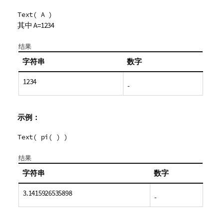
Text( A )
其中 A=1234
结果
字符串
数字
1234
-
示例：
Text( pi( ) )
结果
字符串
数字
3.1415926535898
-