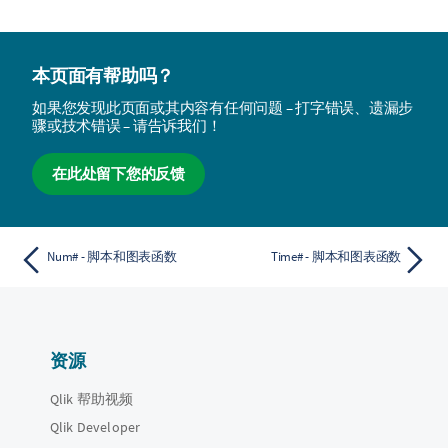
本页面有帮助吗？
如果您发现此页面或其内容有任何问题 – 打字错误、遗漏步
骤或技术错误 – 请告诉我们！
在此处留下您的反馈
Num# - 脚本和图表函数
Time# - 脚本和图表函数
资源
Qlik 帮助视频
Qlik Developer