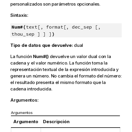
personalizados son parámetros opcionales.
Sintaxis:
Num#(
text[, format[, dec_sep [,
thou_sep ] ] ]
)
Tipo de datos que devuelve:
dual
La función
Num#()
devuelve un valor dual con la
cadena y el valor numérico. La función toma la
representación textual de la expresión introducida y
genera un número. No cambia el formato del número:
el resultado presenta el mismo formato que la
cadena introducida.
Argumentos:
Argumentos
Argumento
Descripción