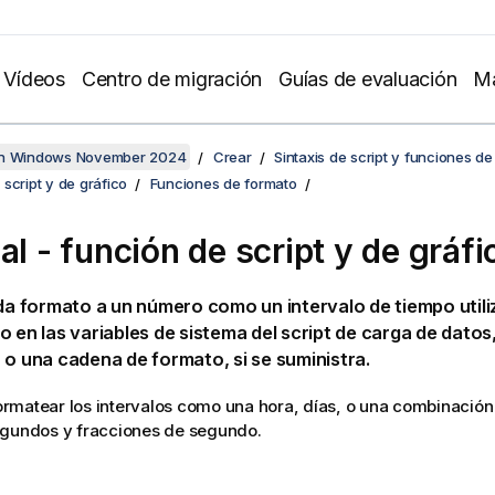
Vídeos
Centro de migración
Guías de evaluación
Ma
en Windows November 2024
Crear
Sintaxis de script y funciones de
script y de gráfico
Funciones de formato
al - función de script y de gráfi
a formato a un número como un intervalo de tiempo utili
o en las variables de sistema del script de carga de datos,
 o una cadena de formato, si se suministra.
matear los intervalos como una hora, días, o una combinación 
egundos y fracciones de segundo.