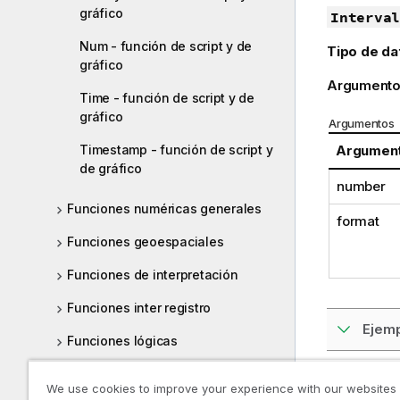
gráfico
Interval
Num - función de script y de
Tipo de da
gráfico
Argumento
Time - función de script y de
gráfico
Argumentos
Timestamp - función de script y
Argumen
de gráfico
number
Funciones numéricas generales
format
Funciones geoespaciales
Funciones de interpretación
Funciones inter registro
Ejemp
Funciones lógicas
Funciones de correspondencia
We use cookies to improve your experience with our websites
Tema ante