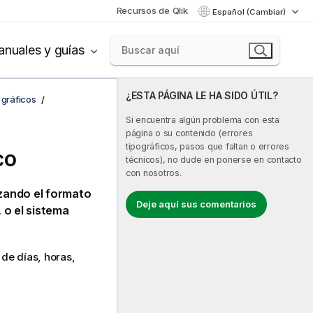
Recursos de Qlik
Español (Cambiar)
nuales y guías
¿ESTA PÁGINA LE HA SIDO ÚTIL?
 gráficos
Si encuentra algún problema con esta
página o su contenido (errores
tipográficos, pasos que faltan o errores
co
técnicos), no dude en ponerse en contacto
con nosotros.
zando el formato
Deje aquí sus comentarios
 o el sistema
de días, horas,