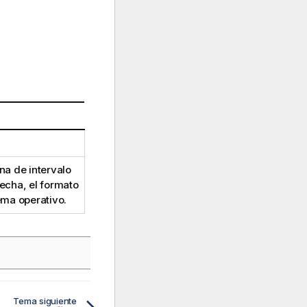
a de intervalo
fecha, el formato
ema operativo.
Tema siguiente