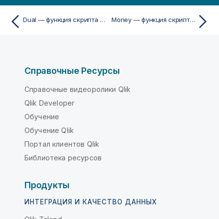
Dual — функция скриптa и диаграммы
Money — функция скриптa и диаграммы
Справочные Ресурсы
Справочные видеоролики Qlik
Qlik Developer
Обучение
Обучение Qlik
Портал клиентов Qlik
Библиотека ресурсов
Продукты
ИНТЕГРАЦИЯ И КАЧЕСТВО ДАННЫХ