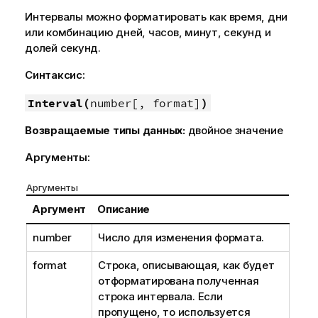
Интервалы можно форматировать как время, дни
или комбинацию дней, часов, минут, секунд и
долей секунд.
Синтаксис:
Interval(
number[, format]
)
Возвращаемые типы данных:
двойное значение
Аргументы:
Аргументы
Аргумент
Описание
number
Число для изменения формата.
format
Строка, описывающая, как будет
отформатирована полученная
строка интервала. Если
пропущено, то используется