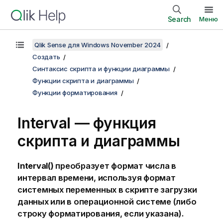
Search
Меню
Qlik Sense для Windows November 2024
Создать
Синтаксис скрипта и функции диаграммы
Функции скрипта и диаграммы
Функции форматирования
Interval — функция
скриптa и диаграммы
Interval()
преобразует формат числа в
интервал времени, используя формат
системных переменных в скрипте загрузки
данных или в операционной системе (либо
строку форматирования, если указана).