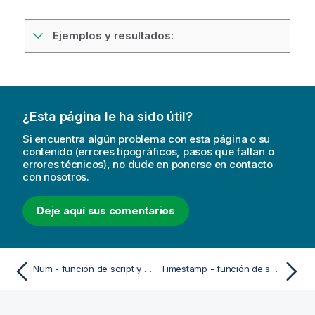
Ejemplos y resultados:
¿Esta página le ha sido útil?
Si encuentra algún problema con esta página o su
contenido (errores tipográficos, pasos que faltan o
errores técnicos), no dude en ponerse en contacto
con nosotros.
Deje aquí sus comentarios
Num - función de script y de gráfico
Timestamp - función de script y de gráfico