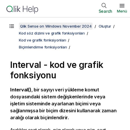
Search
Menü
Qlik Sense on Windows November 2024
Oluştur
Kod söz dizimi ve grafik fonksiyonları
Kod ve grafik fonksiyonları
Biçimlendirme fonksiyonları
Interval - kod ve grafik
fonksiyonu
Interval()
, bir sayıyı veri yükleme komut
dosyasındaki sistem değişkenlerinde veya
işletim sisteminde ayarlanan biçimi veya
sağlanmışsa bir biçim dizesini kullanarak zaman
aralığı olarak biçimlendirir.
Aralıklar saat olarak, gün olarak veya gün, saat,