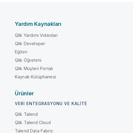
Yardım Kaynakları
Qlik Yardımı Videoları
Qlik Developer
Eğitim
Qlik Öğretimi
Qlik Müşteri Portalı
Kaynak Kütüphanesi
Ürünler
VERI ENTEGRASYONU VE KALITE
Qlik Talend
Qlik Talend Cloud
Talend Data Fabric