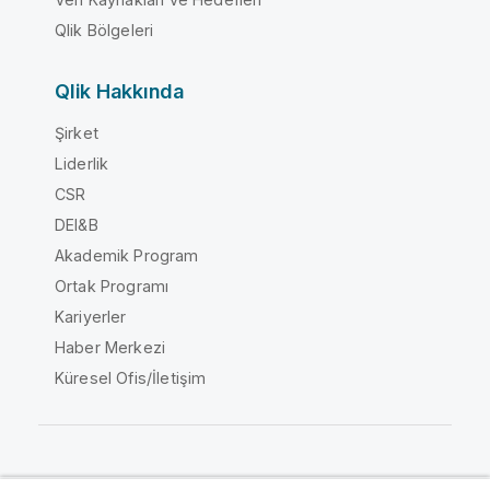
Qlik Bölgeleri
Qlik Hakkında
Şirket
Liderlik
CSR
DEI&B
Akademik Program
Ortak Programı
Kariyerler
Haber Merkezi
Küresel Ofis/İletişim