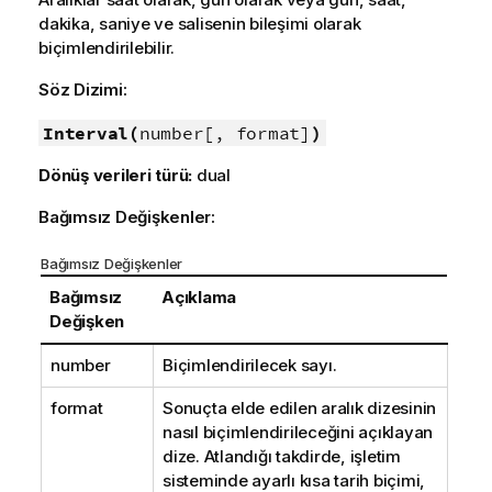
dakika, saniye ve salisenin bileşimi olarak
biçimlendirilebilir.
Söz Dizimi:
Interval(
number[, format]
)
Dönüş verileri türü:
dual
Bağımsız Değişkenler:
Bağımsız Değişkenler
Bağımsız
Açıklama
Değişken
number
Biçimlendirilecek sayı.
format
Sonuçta elde edilen aralık dizesinin
nasıl biçimlendirileceğini açıklayan
dize. Atlandığı takdirde, işletim
sisteminde ayarlı kısa tarih biçimi,