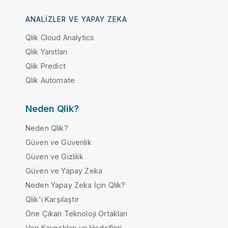
ANALIZLER VE YAPAY ZEKA
Qlik Cloud Analytics
Qlik Yanıtları
Qlik Predict
Qlik Automate
Neden Qlik?
Neden Qlik?
Güven ve Güvenlik
Güven ve Gizlilik
Güven ve Yapay Zeka
Neden Yapay Zeka İçin Qlik?
Qlik'i Karşılaştır
Öne Çıkan Teknoloji Ortakları
Veri Kaynakları ve Hedefleri