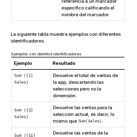
referencia a un marcador
específico calificando el
nombre del marcador.
La siguiente tabla muestra ejemplos con diferentes
identificadores.
Ejemplos con distintos identificadores
Ejemplo
Resultado
Sum ({1}
Devuelve el total de ventas de
Sales)
la app, descartando las
selecciones pero no la
dimensión.
Devuelve las ventas para la
Sum ({$}
selección actual, es decir, lo
Sales)
mismo que
Sum(Sales)
.
Devuelve las ventas de la
Sum ({$1}