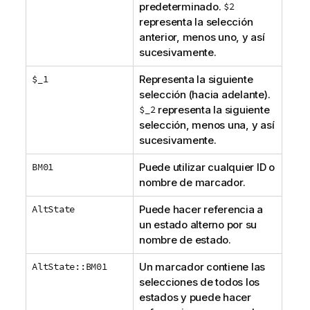
predeterminado.
$2
representa la selección
anterior, menos uno, y así
sucesivamente.
$_1
Representa la siguiente
selección (hacia adelante).
$_2
representa la siguiente
selección, menos una, y así
sucesivamente.
BM01
Puede utilizar cualquier ID o
nombre de marcador.
AltState
Puede hacer referencia a
un estado alterno por su
nombre de estado.
AltState::BM01
Un marcador contiene las
selecciones de todos los
estados y puede hacer