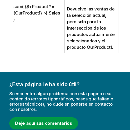
sum( {$<Product *=
Devuelve las ventas de
{OurProduct1} >} Sales
la selección actual,
)
pero solo para la
intersección de los
productos actualmente
seleccionados y el
producto
OurProduct1
.
¿Esta página le ha sido útil?
Si encuentra algún problema con esta página o su
contenido (errores tipográficos, pasos que faltan o
errores técnicos), no dude en ponerse en contacto
con nosotros.
Deje aquí sus comentarios