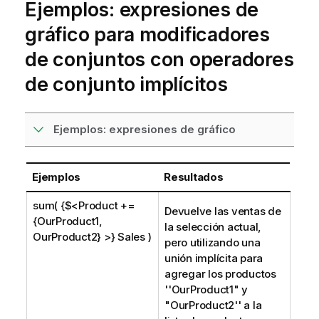
Ejemplos: expresiones de
gráfico para modificadores
de conjuntos con operadores
de conjunto implícitos
Ejemplos: expresiones de gráfico
Ejemplos
Resultados
sum( {$<Product +=
Devuelve las ventas de
{OurProduct1,
la selección actual,
OurProduct2} >} Sales )
pero utilizando una
unión implícita para
agregar los productos
''
OurProduct1
" y
"
OurProduct2
'' a la