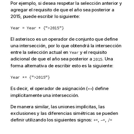
Por ejemplo, si desea respetar la selección anterior y
agregar el requisito de que el año sea posterior a
2015, puede escribir lo siguiente:
Year = Year * {">2015"}
El asterisco es un operador de conjunto que define
una intersección, por lo que obtendrá la intersección
entre la selección actual en
y el requisito
Year
adicional de que el año sea posterior a
. Una
2015
forma alternativa de escribir esto es la siguiente:
Year *= {">2015"}
Es decir, el operador de asignación (
) define
*=
implícitamente una intersección.
De manera similar, las uniones implícitas, las
exclusiones y las diferencias simétricas se pueden
definir utilizando los siguientes signos:
,
,
+=
–=
/=