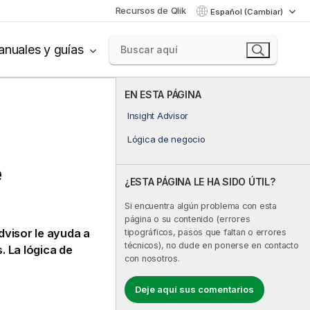
Recursos de Qlik
Español (Cambiar)
nuales y guías
EN ESTA PÁGINA
Insight Advisor
Lógica de negocio
e
¿ESTA PÁGINA LE HA SIDO ÚTIL?
Si encuentra algún problema con esta
página o su contenido (errores
dvisor
le ayuda a
tipográficos, pasos que faltan o errores
técnicos), no dude en ponerse en contacto
. La lógica de
con nosotros.
Deje aquí sus comentarios