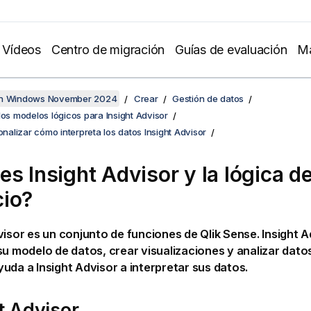
Vídeos
Centro de migración
Guías de evaluación
Ma
en Windows November 2024
Crear
Gestión de datos
los modelos lógicos para Insight Advisor
sonalizar cómo interpreta los datos Insight Advisor
 es
Insight Advisor
y la lógica d
io?
visor es un conjunto de funciones de
Qlik Sense
.
Insight A
su modelo de datos, crear visualizaciones y analizar datos
yuda a
Insight Advisor
a interpretar sus datos.
t Advisor