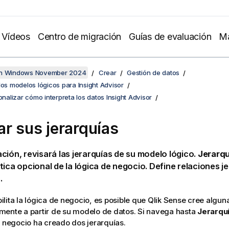
Vídeos
Centro de migración
Guías de evaluación
Ma
en Windows November 2024
Crear
Gestión de datos
los modelos lógicos para Insight Advisor
sonalizar cómo interpreta los datos Insight Advisor
ar sus jerarquías
ción, revisará las jerarquías de su modelo lógico.
Jerarqu
tica opcional de la lógica de negocio. Define relaciones j
.
lita la lógica de negocio, es posible que
Qlik Sense
cree alguna
ente a partir de su modelo de datos. Si navega hasta
Jerarqu
e negocio ha creado dos jerarquías.