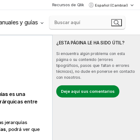
Recursos de Qlik
Español (Cambiar)
nuales y guías
¿ESTA PÁGINA LE HA SIDO ÚTIL?
Si encuentra algún problema con esta
página o su contenido (errores
tipográficos, pasos que faltan o errores
técnicos), no dude en ponerse en contacto
con nosotros.
Deje aquí sus comentarios
ías
es una
erárquicas entre
s jerarquías
ías
, podrá ver que