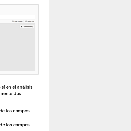
í en el análisis.
amente dos
 de los campos
 de los campos