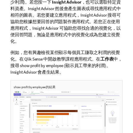
少利潤)。若您按一下
Insight Advisor
，也可以選取特定資
料資產。
Insight Advisor
然後會產生圖表或尋找應用程式中
相符的圖表。若您要建立應用程式，
Insight Advisor
搜尋可
協助您根據想要回答的問題製作應用程式。若您正在使用
應用程式，
Insight Advisor
可協助您尋找合適的視覺化，以
便回答問題，無論是應用程式中的視覺化或為您建立視覺
化。
例如，您有興趣檢視某些顯示每個員工賺取之利潤的視覺
化。在
Qlik Sense
中開啟教學課程應用程式。在
工作表
中，
搜尋
show profit by employee
(顯示員工帶來的利潤)。
Insight Advisor
會產生結果。
show profit by employee
的結果