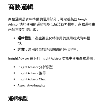
商務邏輯
商務邏輯是資料準備的選用部分，可定義某些
Insight
Advisor
功能使用的邏輯模型以解譯資料模型。商務邏輯由
兩個主要功能組成：
邏輯模型
：產生視覺化時使用的應用程式資料模
型。
詞彙
：適用於自然語言問題的替代字詞。
Insight Advisor
在下列
Insight Advisor
功能中使用商務邏輯：
Insight Advisor 分析類型
Insight Advisor
搜尋
Insight Advisor Chat
Associative Insights
邏輯模型