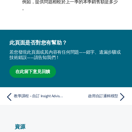
例如，提供問題
相較於上一季的本季銷售額是多少
。
此頁面是否對您有幫助？
若您發現此頁面或其內容有任何問題——錯字、遺漏步驟或
技術錯誤——請告知我們！
在此留下意見回饋
教學課程 – 自訂 Insight Advisor 如何解譯資料
啟用自訂邏輯模型
資源