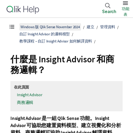
功能
Search
表
Windows 版 Qlik Sense November 2024
建立
管理資料
自訂 Insight Advisor 的邏輯模型
教學課程 – 自訂 Insight Advisor 如何解譯資料
什麼是
Insight Advisor
和商
務邏輯？
在此頁面
Insight Advisor
商務邏輯
Insight Advisor 是一組
Qlik Sense
功能。
Insight
Advisor
可協助您建置資料模型、建立視覺化和分析
資料。商務邏輯可協助
Insight Advisor
解譯資料。