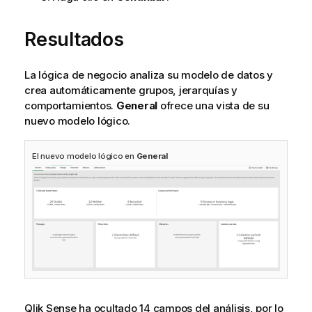
c
i
Resultados
a
La lógica de negocio analiza su modelo de datos y
crea automáticamente grupos, jerarquías y
comportamientos.
General
ofrece una vista de su
nuevo modelo lógico.
El nuevo modelo lógico en
General
Qlik Sense
ha ocultado 14 campos del análisis, por lo