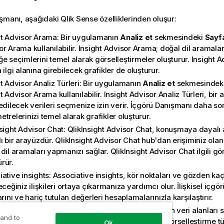
ışmanı
, aşağıdaki
Qlik Sense
özelliklerinden oluşur:
ht Advisor Arama
:
Bir uygulamanın
Analiz et
sekmesindeki
Sayf
r Arama kullanılabilir.
Insight Advisor Arama
; doğal dil aramala
e seçimlerini temel alarak görselleştirmeler oluşturur.
Insight 
 ilgi alanına girebilecek grafikler de oluşturur.
t Advisor Analiz Türleri
:
Bir uygulamanın
Analiz et
sekmesindek
t Advisor Arama kullanılabilir.
Insight Advisor Analiz Türleri
, bir 
edilecek verileri seçmenize izin verir.
İçgörü Danışmanı
daha so
trelerinizi temel alarak grafikler oluşturur.
nsight Advisor Chat
: QlikInsight Advisor Chat, konuşmaya dayalı a
ı bir arayüzdür.
QlikInsight Advisor Chat
hub'dan erişiminiz ola
dil aramaları yapmanızı sağlar.
QlikInsight Advisor Chat
ilgili gö
rür.
ative insights: Associative insights, kör noktaları ve gözden ka
eceğiniz ilişkileri ortaya çıkarmanıza yardımcı olur. İlişkisel içgör
arını ve hariç tutulan değerleri hesaplamalarınızla karşılaştırır.
 önerileri: Grafik önerileri, bir sayfayı düzenlerken veri alanları
 and to
Sense
uygulamasının boyutlar, hesaplamalar ve görselleştirme tü
Ok