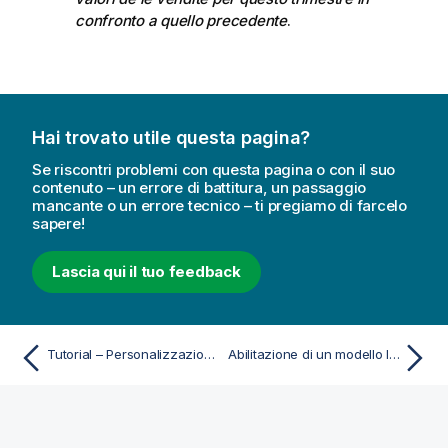
confronto a quello precedente
.
Hai trovato utile questa pagina?
Se riscontri problemi con questa pagina o con il suo
contenuto – un errore di battitura, un passaggio
mancante o un errore tecnico – ti pregiamo di farcelo
sapere!
Lascia qui il tuo feedback
Tutorial – Personalizzazione della modalità di interpretazione dati di Advisor informazioni strategiche
Abilitazione di un modello logico personalizzato