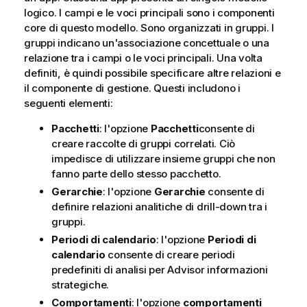
logico. I campi e le voci principali sono i componenti
core di questo modello. Sono organizzati in gruppi. I
gruppi indicano un'associazione concettuale o una
relazione tra i campi o le voci principali. Una volta
definiti, è quindi possibile specificare altre relazioni e
il componente di gestione. Questi includono i
seguenti elementi:
Pacchetti
: l'opzione
Pacchetti
consente di
creare raccolte di gruppi correlati. Ciò
impedisce di utilizzare insieme gruppi che non
fanno parte dello stesso pacchetto.
Gerarchie
: l'opzione
Gerarchie
consente di
definire relazioni analitiche di drill-down tra i
gruppi.
Periodi di calendario
: l'opzione
Periodi di
calendario
consente di creare periodi
predefiniti di analisi per
Advisor informazioni
strategiche
.
Comportamenti
: l'opzione
comportamenti