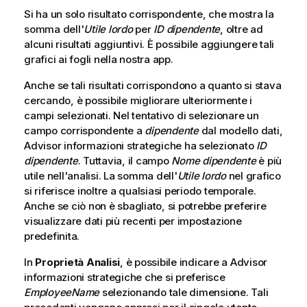
Si ha un solo risultato corrispondente, che mostra la
somma dell'
Utile lordo
per
ID dipendente
, oltre ad
alcuni risultati aggiuntivi.
È possibile aggiungere tali
grafici ai fogli nella nostra app.
Anche se tali risultati corrispondono a quanto si stava
cercando, è possibile migliorare ulteriormente i
campi selezionati. Nel tentativo di selezionare un
campo corrispondente a
dipendente
dal modello dati,
Advisor informazioni strategiche
ha selezionato
ID
dipendente
. Tuttavia, il campo
Nome dipendente
è più
utile nell'analisi. La somma dell'
Utile lordo
nel grafico
si riferisce inoltre a qualsiasi periodo temporale.
Anche se ciò non è sbagliato, si potrebbe preferire
visualizzare dati più recenti per impostazione
predefinita.
In
Proprietà Analisi
, è possibile indicare a
Advisor
informazioni strategiche
che si preferisce
EmployeeName
selezionando tale dimensione. Tali