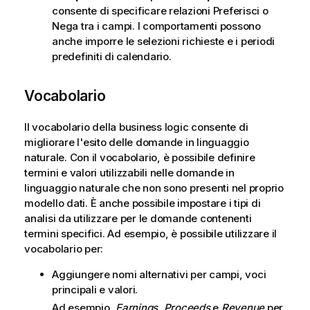
consente di specificare relazioni Preferisci o
Nega tra i campi. I comportamenti possono
anche imporre le selezioni richieste e i periodi
predefiniti di calendario.
Vocabolario
Il vocabolario della business logic consente di
migliorare l'esito delle domande in linguaggio
naturale. Con il vocabolario, è possibile definire
termini e valori utilizzabili nelle domande in
linguaggio naturale che non sono presenti nel proprio
modello dati. È anche possibile impostare i tipi di
analisi da utilizzare per le domande contenenti
termini specifici. Ad esempio, è possibile utilizzare il
vocabolario per:
Aggiungere nomi alternativi per campi, voci
principali e valori.
Ad esempio,
Earnings
,
Proceeds
e
Revenue
per