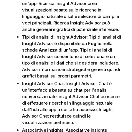
un'app
.
Ricerca Insight Advisor
crea
visualizzazioni basate sulle ricerche in
linguaggio naturale o sulle selezioni di campi e
voci principali.
Ricerca Insight Advisor
può
anche generare grafici di potenziale interesse.
Tipi di analisi di Insight Advisor
:
Tipi di analisi di
Insight Advisor è disponibile da
Foglio
nella
scheda
Analizza
di un'app.
Tipi di analisi di
Insight Advisor
consentono di selezionare un
tipo di analisi e i dati che si desidera includere.
Advisor informazioni strategiche
genera quindi
grafici basati sui propri parametri.
Insight Advisor Chat
: Insight Advisor Chat è
un'interfaccia basata su chat per l'analisi
conversazionale
Insight Advisor Chat
consente
di effettuare ricerche in linguaggio naturale
dall'hub alle app a cui si ha accesso.
Insight
Advisor Chat
restituisce quindi le
visualizzazioni pertinenti.
Associative Insights: Associative Insights