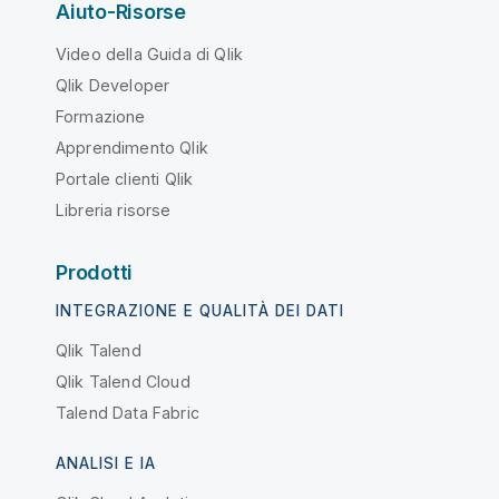
Aiuto-Risorse
Video della Guida di Qlik
Qlik Developer
Formazione
Apprendimento Qlik
Portale clienti Qlik
Libreria risorse
Prodotti
INTEGRAZIONE E QUALITÀ DEI DATI
Qlik Talend
Qlik Talend Cloud
Talend Data Fabric
ANALISI E IA