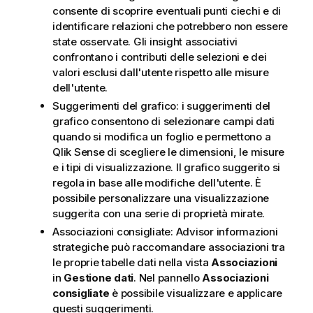
consente di scoprire eventuali punti ciechi e di
identificare relazioni che potrebbero non essere
state osservate. Gli insight associativi
confrontano i contributi delle selezioni e dei
valori esclusi dall'utente rispetto alle misure
dell'utente.
Suggerimenti del grafico: i suggerimenti del
grafico consentono di selezionare campi dati
quando si modifica un foglio e permettono a
Qlik Sense
di scegliere le dimensioni, le misure
e i tipi di visualizzazione. Il grafico suggerito si
regola in base alle modifiche dell'utente. È
possibile personalizzare una visualizzazione
suggerita con una serie di proprietà mirate.
Associazioni consigliate:
Advisor informazioni
strategiche
può raccomandare associazioni tra
le proprie tabelle dati nella vista
Associazioni
in
Gestione dati
. Nel pannello
Associazioni
consigliate
è possibile visualizzare e applicare
questi suggerimenti.