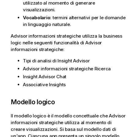
utilizzato al momento di generare
visualizzazioni.
Vocabolario
: termini alternativi per le domande
in linguaggio naturale.
Advisor informazioni strategiche
utilizza la business
logic nelle seguenti funzionalità di
Advisor
informazioni strategiche
:
Tipi di analisi di Insight Advisor
Advisor informazioni strategiche
Ricerca
Insight Advisor Chat
Associative Insights
Modello logico
Il modello logico è il modello concettuale che
Advisor
informazioni strategiche
utilizza al momento di
creare visualizzazioni. Si basa sul modello dati di
un'app. Ciascuna app presenta un singolo modello