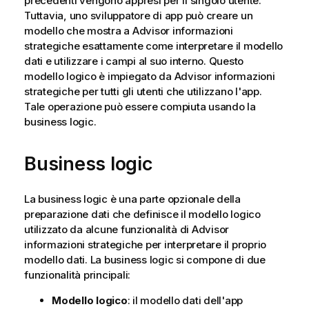
precedenti vengono appresi per il singolo utente.
Tuttavia, uno sviluppatore di app può creare un
modello che mostra a
Advisor informazioni
strategiche
esattamente come interpretare il modello
dati e utilizzare i campi al suo interno. Questo
modello logico è impiegato da
Advisor informazioni
strategiche
per tutti gli utenti che utilizzano l'app.
Tale operazione può essere compiuta usando la
business logic.
Business logic
La business logic è una parte opzionale della
preparazione dati che definisce il modello logico
utilizzato da alcune funzionalità di
Advisor
informazioni strategiche
per interpretare il proprio
modello dati. La business logic si compone di due
funzionalità principali:
Modello logico
: il modello dati dell'app