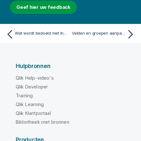
Geef hier uw feedback
Wat wordt bedoeld met Inzichtenadviseur en bedrijfslogica?
Velden en groepen aanpassen
Hulpbronnen
Qlik Help-video's
Qlik Developer
Training
Qlik Learning
Qlik Klantportaal
Bibliotheek met bronnen
Producten