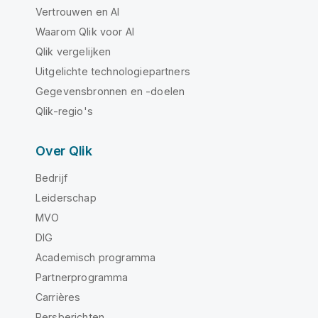
Vertrouwen en AI
Waarom Qlik voor AI
Qlik vergelijken
Uitgelichte technologiepartners
Gegevensbronnen en -doelen
Qlik-regio's
Over Qlik
Bedrijf
Leiderschap
MVO
DIG
Academisch programma
Partnerprogramma
Carrières
Persberichten