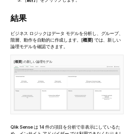
結果
ビジネス ロジックはデータ モデルを分析し、グループ、
階層、動作を自動的に作成します。[
概要
] では、新しい
論理モデルを確認できます。
[
概要
] の新しい論理モデル
Qlik Sense
は 14 件の項目を分析で非表示にしているた
め、
インサイト アドバイザー
では利用できなくなりまし