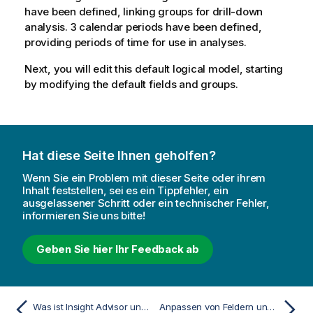
have been defined, linking groups for drill-down
analysis. 3 calendar periods have been defined,
providing periods of time for use in analyses.
Next, you will edit this default logical model, starting
by modifying the default fields and groups.
Hat diese Seite Ihnen geholfen?
Wenn Sie ein Problem mit dieser Seite oder ihrem
Inhalt feststellen, sei es ein Tippfehler, ein
ausgelassener Schritt oder ein technischer Fehler,
informieren Sie uns bitte!
Geben Sie hier Ihr Feedback ab
Was ist Insight Advisor und Geschäftslogik?
Anpassen von Feldern und Gruppen