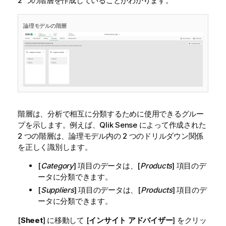
2 つの階層を作成していることがわかります。
論理モデルの階層
階層は、分析で相互に分類するために使用できるグルー
プを示します。例えば、
Qlik Sense
によって作成された
2 つの階層は、論理モデル内の 2 つのドリルダウン関係
を正しく識別します。
[
Category
] 項目のデータは、[
Products
] 項目のデ
ータに分類できます。
[
Suppliers
] 項目のデータは、[
Products
] 項目のデ
ータに分類できます。
[
Sheet
] に移動して [
インサイト アドバイザー
] をクリッ