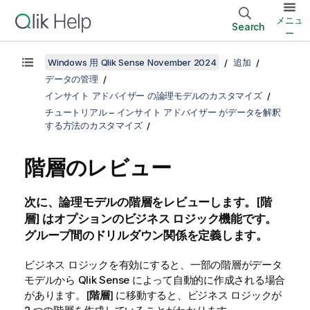
メニュ
Search
ー
Windows 用 Qlik Sense November 2024
追加
データの管理
インサイト アドバイザー の論理モデルのカスタマイズ
チュートリアル – インサイト アドバイザー がデータを解釈
する方法のカスタマイズ
階層のレビュー
次に、論理モデルの階層をレビューします。[
階
層
] はオプションのビジネス ロジック機能です。
グループ間のドリルダウン関係を定義します。
ビジネス ロジックを有効にすると、一部の階層がデータ
モデルから
Qlik Sense
によって自動的に作成される場合
があります。[
階層
] に移動すると、ビジネス ロジックが