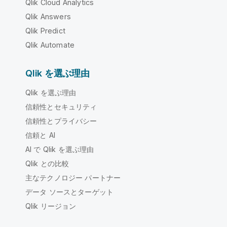
Qlik Cloud Analytics
Qlik Answers
Qlik Predict
Qlik Automate
Qlik を選ぶ理由
Qlik を選ぶ理由
信頼性とセキュリティ
信頼性とプライバシー
信頼と AI
AI で Qlik を選ぶ理由
Qlik との比較
主なテクノロジー パートナー
データ ソースとターゲット
Qlik リージョン