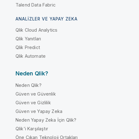
Talend Data Fabric
ANALIZLER VE YAPAY ZEKA
Qlik Cloud Analytics
Qlik Yanıtları
Qlik Predict
Qlik Automate
Neden Qlik?
Neden Qlik?
Güven ve Güvenlik
Güven ve Gizlilik
Güven ve Yapay Zeka
Neden Yapay Zeka İçin Qlik?
Qlik'i Karşılaştır
Öne Çıkan Teknoloji Ortakları