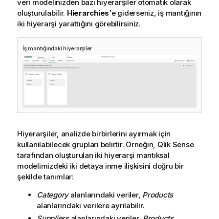
veri modelinizden bazı hiyerarşiler otomatik olarak
oluşturulabilir.
Hierarchies
'e giderseniz, iş mantığının
iki hiyerarşi yarattığını görebilirsiniz.
İş mantığındaki hiyerarşiler
Hiyerarşiler, analizde birbirlerini ayırmak için
kullanılabilecek grupları belirtir. Örneğin,
Qlik Sense
tarafından oluşturulan iki hiyerarşi mantıksal
modelimizdeki iki detaya inme ilişkisini doğru bir
şekilde tanımlar:
Category
alanlarındaki veriler,
Products
alanlarındaki verilere ayrılabilir.
Suppliers
alanlarındaki veriler,
Products