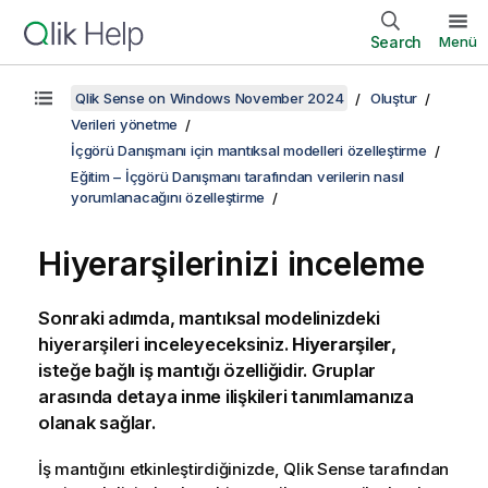
Search
Menü
Qlik Sense on Windows November 2024
Oluştur
Verileri yönetme
İçgörü Danışmanı için mantıksal modelleri özelleştirme
Eğitim – İçgörü Danışmanı tarafından verilerin nasıl
yorumlanacağını özelleştirme
Hiyerarşilerinizi inceleme
Sonraki adımda, mantıksal modelinizdeki
hiyerarşileri inceleyeceksiniz.
Hiyerarşiler
,
isteğe bağlı iş mantığı özelliğidir. Gruplar
arasında detaya inme ilişkileri tanımlamanıza
olanak sağlar.
İş mantığını etkinleştirdiğinizde,
Qlik Sense
tarafından