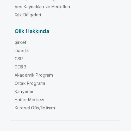
Veri Kaynakları ve Hedefleri
Qlik Bölgeleri
Qlik Hakkında
Şirket
Liderlik
CSR
DEI&B
Akademik Program
Ortak Programı
Kariyerler
Haber Merkezi
Küresel Ofis/İletişim