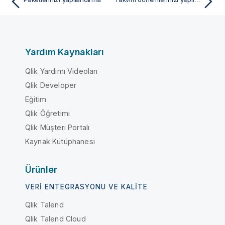
Yardım Kaynakları
Qlik Yardımı Videoları
Qlik Developer
Eğitim
Qlik Öğretimi
Qlik Müşteri Portalı
Kaynak Kütüphanesi
Ürünler
VERI ENTEGRASYONU VE KALITE
Qlik Talend
Qlik Talend Cloud