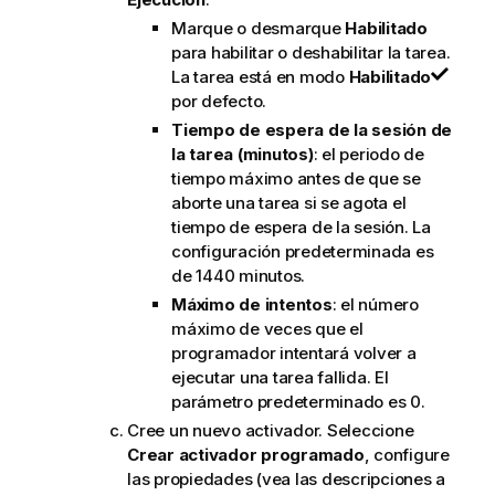
Marque o desmarque
Habilitado
para habilitar o deshabilitar la tarea.
La tarea está en modo
Habilitado
por defecto.
Tiempo de espera de la sesión de
la tarea (minutos)
: el periodo de
tiempo máximo antes de que se
aborte una tarea si se agota el
tiempo de espera de la sesión. La
configuración predeterminada es
de 1440 minutos.
Máximo de intentos
: el número
máximo de veces que el
programador intentará volver a
ejecutar una tarea fallida. El
parámetro predeterminado es 0.
Cree un nuevo activador. Seleccione
Crear activador programado
, configure
las propiedades (vea las descripciones a