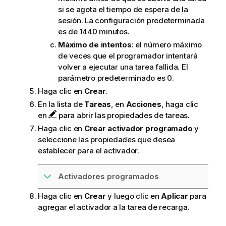
si se agota el tiempo de espera de la
sesión. La configuración predeterminada
es de 1440 minutos.
Máximo de intentos
: el número máximo
de veces que el programador intentará
volver a ejecutar una tarea fallida. El
parámetro predeterminado es 0.
Haga clic en
Crear
.
En la lista de
Tareas
, en
Acciones
, haga clic
en
para abrir las propiedades de tareas.
Haga clic en
Crear activador programado
y
seleccione las propiedades que desea
establecer para el activador.
Activadores programados
Haga clic en
Crear
y luego clic en
Aplicar
para
agregar el activador a la tarea de recarga.