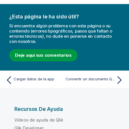
¿Esta página le ha sido útil?
Si encuentra algún problema con esta página o su
contenido (errores tipográficos, pasos que faltan o
errores técnicos), no dude en ponerse en contacto
con nosotros.
Deje aquí sus comentarios
Cargar datos de la app
Convertir un documento QlikView en una app Qlik Sense
Recursos De Ayuda
Vídeos de ayuda de Qlik
Qlik Developer