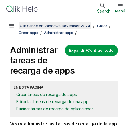
Search
Menú
Qlik Sense en Windows November 2024
Crear
Crear apps
Administrar apps
Administrar
Expandir/Contraer todo
tareas de
recarga de apps
EN ESTA PÁGINA
Crear tareas de recarga de apps
Editar las tareas de recarga de una app
Eliminar tareas de recarga de aplicaciones
Vea y administre las tareas de recarga de la app