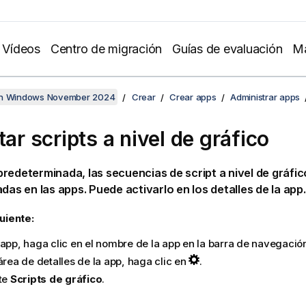
Vídeos
Centro de migración
Guías de evaluación
Ma
en Windows November 2024
Crear
Crear apps
Administrar apps
tar scripts a nivel de gráfico
redeterminada, las secuencias de script a nivel de gráfi
adas en las apps. Puede activarlo en los detalles de la app.
uiente:
 app, haga clic en el nombre de la app en la barra de navegació
área de detalles de la app, haga clic en
.
ite
Scripts de gráfico
.