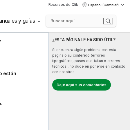
Recursos de Qlik
Español (Cambiar)
nuales y guías
¿ESTA PÁGINA LE HA SIDO ÚTIL?
Si encuentra algún problema con esta
página o su contenido (errores
tipográficos, pasos que faltan o errores
técnicos), no dude en ponerse en contacto
con nosotros.
co están
Deje aquí sus comentarios
n.