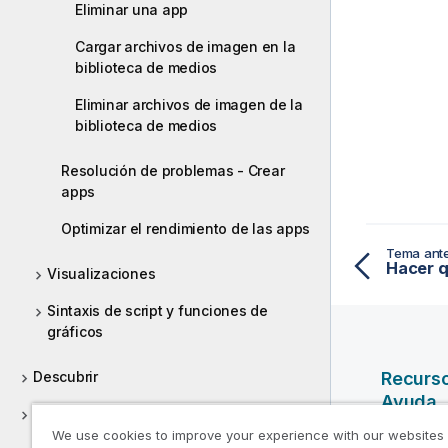
Eliminar una app
Cargar archivos de imagen en la
biblioteca de medios
Eliminar archivos de imagen de la
biblioteca de medios
Resolución de problemas - Crear
apps
Optimizar el rendimiento de las apps
Tema ante
Visualizaciones
Sintaxis de script y funciones de
gráficos
Descubrir
Recurs
Ayuda
Colaborar
We use cookies to improve your experience with our websites
Vídeos d