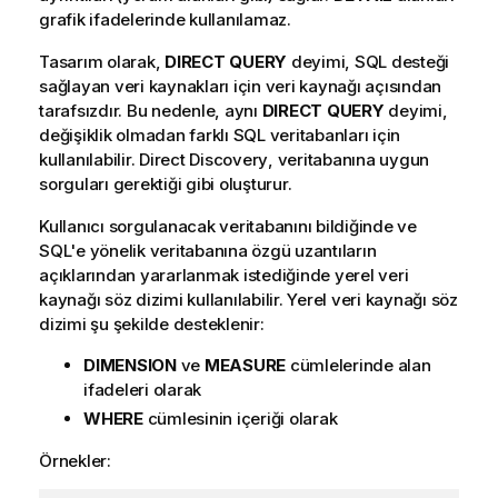
grafik ifadelerinde kullanılamaz.
Tasarım olarak,
DIRECT QUERY
deyimi,
SQL
desteği
sağlayan veri kaynakları için veri kaynağı açısından
tarafsızdır. Bu nedenle, aynı
DIRECT QUERY
deyimi,
değişiklik olmadan farklı
SQL
veritabanları için
kullanılabilir.
Direct Discovery
, veritabanına uygun
sorguları gerektiği gibi oluşturur.
Kullanıcı sorgulanacak veritabanını bildiğinde ve
SQL
'e yönelik veritabanına özgü uzantıların
açıklarından yararlanmak istediğinde yerel veri
kaynağı söz dizimi kullanılabilir. Yerel veri kaynağı söz
dizimi şu şekilde desteklenir:
DIMENSION
ve
MEASURE
cümlelerinde alan
ifadeleri olarak
WHERE
cümlesinin içeriği olarak
Örnekler: