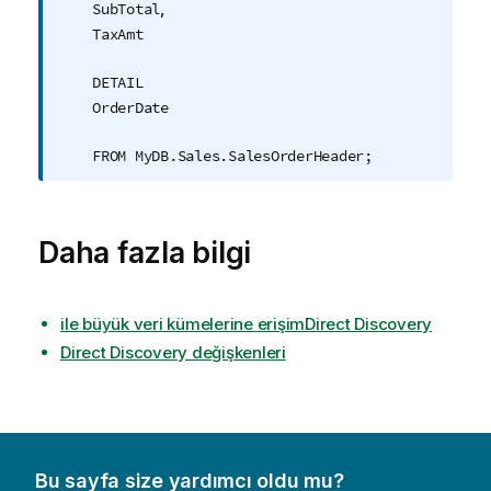
,
SubTotal
TaxAmt
DETAIL
OrderDate
FROM MyDB.Sales.SalesOrderHeader;
Daha fazla bilgi
ile büyük veri kümelerine erişimDirect Discovery
Direct Discovery değişkenleri
Bu sayfa size yardımcı oldu mu?