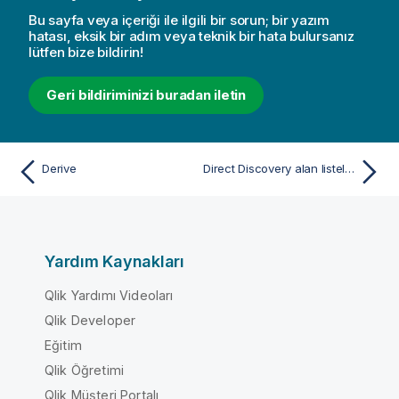
Bu sayfa veya içeriği ile ilgili bir sorun; bir yazım
hatası, eksik bir adım veya teknik bir hata bulursanız
lütfen bize bildirin!
Geri bildiriminizi buradan iletin
Derive
Direct Discovery alan listeleri
Yardım Kaynakları
Qlik Yardımı Videoları
Qlik Developer
Eğitim
Qlik Öğretimi
Qlik Müşteri Portalı