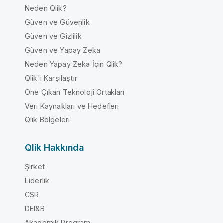
Neden Qlik?
Güven ve Güvenlik
Güven ve Gizlilik
Güven ve Yapay Zeka
Neden Yapay Zeka İçin Qlik?
Qlik'i Karşılaştır
Öne Çıkan Teknoloji Ortakları
Veri Kaynakları ve Hedefleri
Qlik Bölgeleri
Qlik Hakkında
Şirket
Liderlik
CSR
DEI&B
Akademik Program