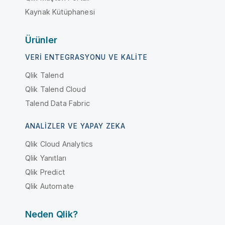
Kaynak Kütüphanesi
Ürünler
VERI ENTEGRASYONU VE KALITE
Qlik Talend
Qlik Talend Cloud
Talend Data Fabric
ANALIZLER VE YAPAY ZEKA
Qlik Cloud Analytics
Qlik Yanıtları
Qlik Predict
Qlik Automate
Neden Qlik?