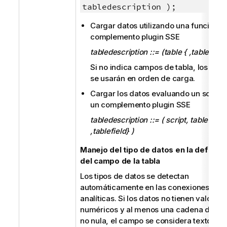
tabledescription );
Cargar datos utilizando una función e
complemento plugin SSE
tabledescription ::= (table { ,tablefield}
Si no indica campos de tabla, los ca
se usarán en orden de carga.
Cargar los datos evaluando un script 
un complemento plugin SSE
tabledescription ::= ( script, table {
,tablefield} )
Manejo del tipo de datos en la definici
del campo de la tabla
Los tipos de datos se detectan
automáticamente en las conexiones
analíticas. Si los datos no tienen valores
numéricos y al menos una cadena de tex
no nula, el campo se considera texto. En