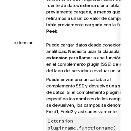
fuente de datos externa o una tabla
previamente cargada, a menos que nos
refiramos a un único valor de campo de 
tabla previamente cargada con la funció
Peek
.
extension
Puede cargar datos desde conexiones
analíticas. Necesita usar la cláusula
extension
para llamar a una función def
en el complemento plugin (SSE) de exten
del lado del servidor o evaluar un script.
Puede enviar una única tabla al
complemento SSE y devuelve una sola ta
de datos. Si el complemento plugin no
especifica los nombres de los campos q
se devuelven, los campos se denominar
Field1, Field2
y así sucesivamente.
Extension
pluginname.functionname(