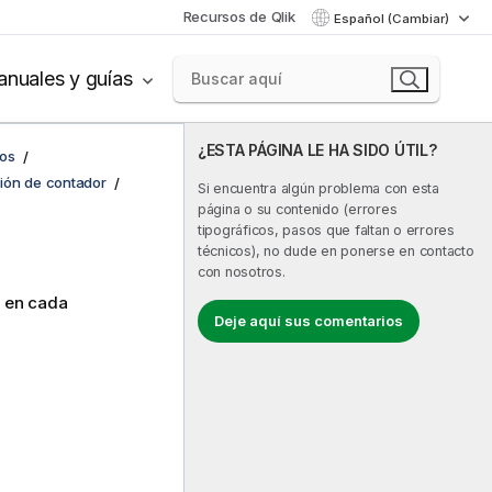
Recursos de Qlik
Español (Cambiar)
nuales y guías
¿ESTA PÁGINA LE HA SIDO ÚTIL?
cos
ión de contador
Si encuentra algún problema con esta
página o su contenido (errores
tipográficos, pasos que faltan o errores
técnicos), no dude en ponerse en contacto
con nosotros.
, en cada
Deje aquí sus comentarios