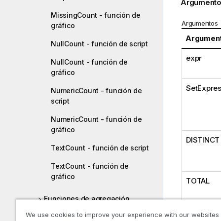
Argumento
MissingCount - función de
Argumentos
gráfico
Argumen
NullCount - función de script
expr
NullCount - función de
gráfico
SetExpres
NumericCount - función de
script
NumericCount - función de
gráfico
DISTINCT
TextCount - función de script
TextCount - función de
gráfico
TOTAL
Funciones de agregación
financiera
We use cookies to improve your experience with our websites