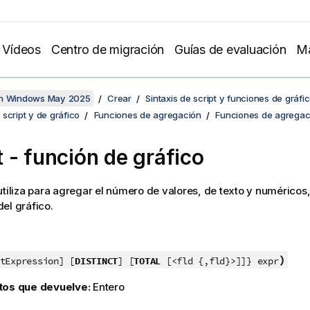
Vídeos
Centro de migración
Guías de evaluación
Ma
en Windows May 2025
Crear
Sintaxis de script y funciones de gráfi
script y de gráfico
Funciones de agregación
Funciones de agregac
t
- función de gráfico
utiliza para agregar el número de valores, de texto y numéricos
el gráfico.
)
tExpression] [
DISTINCT
] [
TOTAL
[<fld {,fld}>]]} expr
tos que devuelve:
Entero