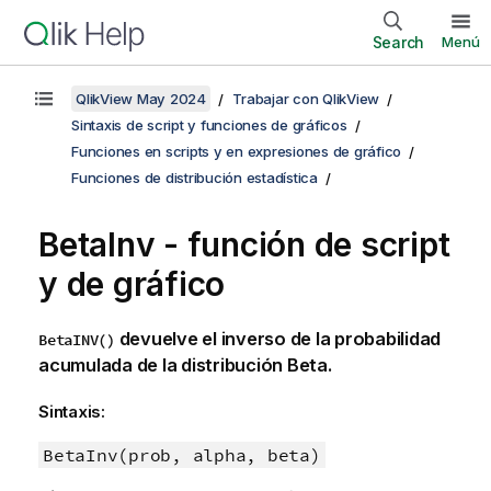
Search
Menú
QlikView May 2024
Trabajar con QlikView
Sintaxis de script y funciones de gráficos
Funciones en scripts y en expresiones de gráfico
Funciones de distribución estadística
BetaInv - función de script
y de gráfico
devuelve el inverso de la probabilidad
BetaINV()
acumulada de la distribución Beta.
Sintaxis:
BetaInv(prob, alpha, beta)