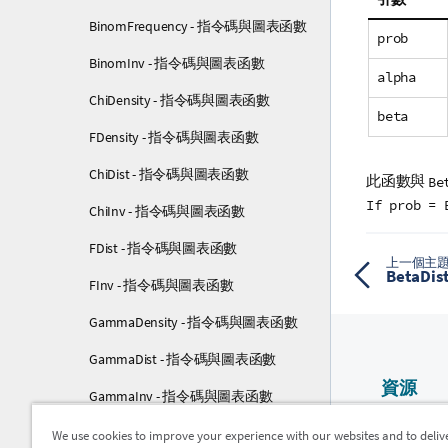
BinomFrequency - 指令碼與圖表函數
prob
BinomInv - 指令碼與圖表函數
alpha
ChiDensity - 指令碼與圖表函數
beta
FDensity - 指令碼與圖表函數
ChiDist - 指令碼與圖表函數
此函數與
Be
If prob = 
ChiInv - 指令碼與圖表函數
FDist - 指令碼與圖表函數
上一個主
BetaD
FInv - 指令碼與圖表函數
GammaDensity - 指令碼與圖表函數
GammaDist - 指令碼與圖表函數
資源
GammaInv - 指令碼與圖表函數
Qlik 說明
NormDist - 指令碼與圖表函數
We use cookies to improve your experience with our websites and to deliv