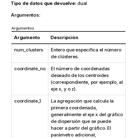
Tipo de datos que devuelve:
dual
Argumentos:
Argumentos
Argumento
Descripción
num_clusters
Entero que especifica el número
de clústeres.
coordinate_no
El número de coordenadas
deseado de los centroides
(correspondiente, por ejemplo, al
eje x, y o z).
coordinate_1
La agregación que calcula la
primera coordenada,
generalmente el eje x del gráfico
de dispersión que se puede
hacer a partir del gráfico. El
parámetro adicional,