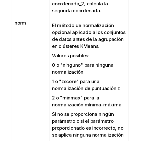
coordenada_2, calcula la
segunda coordenada.
norm
El método de normalización
opcional aplicado a los conjuntos
de datos antes de la agrupación
en clústeres KMeans.
Valores posibles:
0 o "ninguno" para ninguna
normalización
1 o "zscore" para una
normalización de puntuación z
2 o "minmax" para la
normalización mínima-máxima
Si no se proporciona ningún
parámetro o si el parámetro
proporcionado es incorrecto, no
se aplica ninguna normalización.