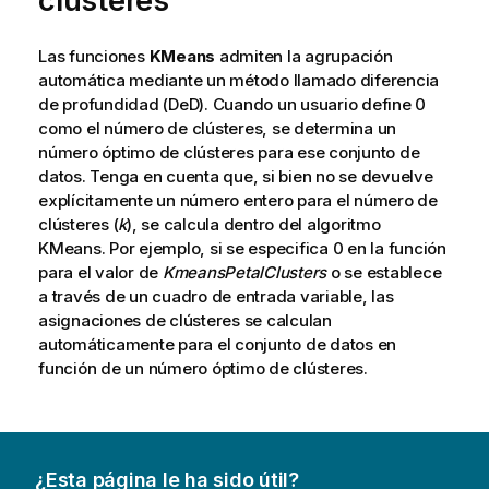
clústeres
Las funciones
KMeans
admiten la agrupación
automática mediante un método llamado diferencia
de profundidad (DeD). Cuando un usuario define 0
como el número de clústeres, se determina un
número óptimo de clústeres para ese conjunto de
datos. Tenga en cuenta que, si bien no se devuelve
explícitamente un número entero para el número de
clústeres (
k
), se calcula dentro del algoritmo
KMeans. Por ejemplo, si se especifica 0 en la función
para el valor de
KmeansPetalClusters
o se establece
a través de un cuadro de entrada variable, las
asignaciones de clústeres se calculan
automáticamente para el conjunto de datos en
función de un número óptimo de clústeres.
¿Esta página le ha sido útil?