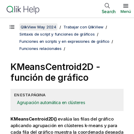
Search
Menú
QlikView May 2024
Trabajar con QlikView
Sintaxis de script y funciones de gráficos
Funciones en scripts y en expresiones de gráfico
Funciones relacionales
KMeansCentroid2D
-
función de gráfico
EN ESTA PÁGINA
Agrupación automática en clústeres
KMeansCentroid2D()
evalúa las filas del gráfico
aplicando agrupación en clústeres k-means y para
cada fila del gráfico muestra la coordenada deseada