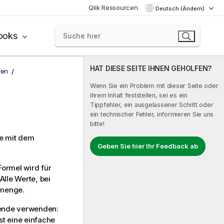
Qlik Ressourcen
Deutsch (Ändern)
ooks
HAT DIESE SEITE IHNEN GEHOLFEN?
len
Wenn Sie ein Problem mit dieser Seite oder
ihrem Inhalt feststellen, sei es ein
Tippfehler, ein ausgelassener Schritt oder
ein technischer Fehler, informieren Sie uns
bitte!
ie mit dem
Geben Sie hier Ihr Feedback ab
 Formel wird für
Alle Werte, bei
rmenge.
gende verwenden:
st eine einfache