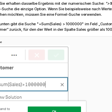
Sie erhalten dasselbe Ergebnis mit der numerischen Suche:
">1
-Suche die einzige Option. Wenn Sie beispielsweise nach Werte
chen möchten, müssen Sie eine Formel-Suche verwenden.
 unten gibt die Suche
"=Sum(Sales) > 1000000"
im Feld „Custo
mer“ zurück, für den der Wert in der Spalte
Sales
größer als 100
he
 and to
Ok