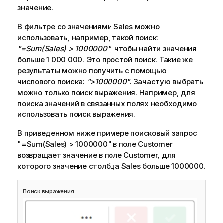
значение.
В фильтре со значениями
Sales
можно
использовать, например, такой поиск:
"=Sum(Sales) > 1000000"
, чтобы найти значения
больше 1 000 000. Это простой поиск. Такие же
результаты можно получить с помощью
числового поиска:
">1000000"
. Зачастую выбрать
можно только поиск выражения. Например, для
поиска значений в связанных полях необходимо
использовать поиск выражения.
В приведенном ниже примере поисковый запрос
"=Sum(Sales) > 1000000"
в поле Customer
возвращает значение в поле Customer, для
которого значение столбца
Sales
больше 1000000.
Поиск выражения