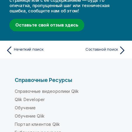
странице или с ее содержанием — будь то
опечатка, пропущенный шаг или техническая
ошибка, сообщите нам об этом!
Оставьте свой отзыв здесь
Нечеткий поиск
Составной поиск
Справочные Ресурсы
Справочные видеоролики Qlik
Qlik Developer
Обучение
Обучение Qlik
Портал клиентов Qlik