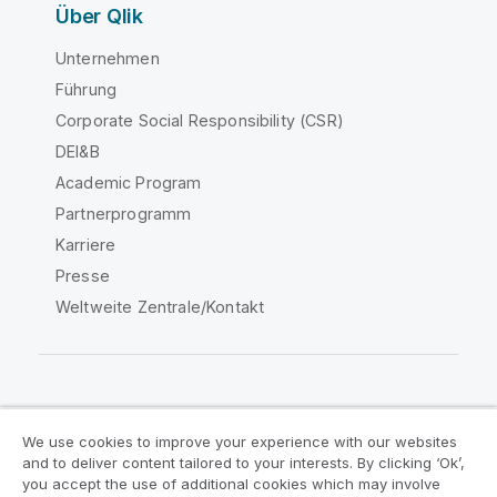
Über Qlik
Unternehmen
Führung
Corporate Social Responsibility (CSR)
DEI&B
Academic Program
Partnerprogramm
Karriere
Presse
Weltweite Zentrale/Kontakt
Qlik Community
We use cookies to improve your experience with our websites
and to deliver content tailored to your interests. By clicking ‘Ok’,
Rechtliche Vereinbarungen
you accept the use of additional cookies which may involve