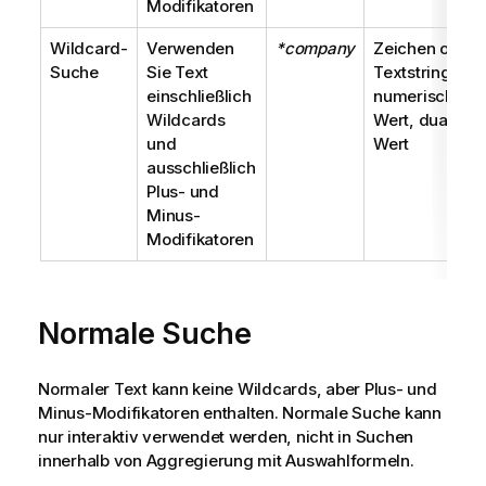
Modifikatoren
Wildcard-
Verwenden
*company
Zeichen oder
Suche
Sie Text
Textstring,
einschließlich
numerischer
Wildcards
Wert, dualer
und
Wert
ausschließlich
Plus- und
Minus-
Modifikatoren
Normale Suche
Normaler Text kann keine Wildcards, aber Plus- und
Minus-Modifikatoren enthalten. Normale Suche kann
nur interaktiv verwendet werden, nicht in Suchen
innerhalb von Aggregierung mit Auswahlformeln.