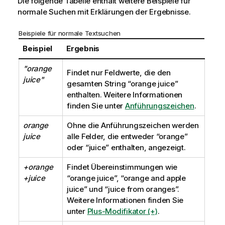
Die folgende Tabelle enthält weitere Beispiele für
normale Suchen mit Erklärungen der Ergebnisse.
Beispiele für normale Textsuchen
Beispiel
Ergebnis
"orange
Findet nur Feldwerte, die den
juice"
gesamten String
“orange juice”
enthalten. Weitere Informationen
finden Sie unter
Anführungszeichen
.
orange
Ohne die Anführungszeichen werden
juice
alle Felder, die entweder
“orange”
oder
“juice”
enthalten, angezeigt.
+orange
Findet Übereinstimmungen wie
+juice
“orange juice”, “orange and apple
juice”
und
“juice from oranges”
.
Weitere Informationen finden Sie
unter
Plus-Modifikator (+)
.