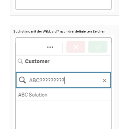
Suchstring mit der Wildcard ? nach drei definierten Zeichen