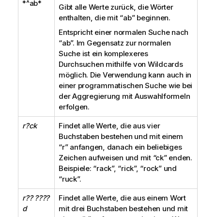
*^ab*
Gibt alle Werte zurück, die Wörter
enthalten, die mit
“ab”
beginnen.
Entspricht einer normalen Suche nach
“ab”
. Im Gegensatz zur normalen
Suche ist ein komplexeres
Durchsuchen mithilfe von Wildcards
möglich. Die Verwendung kann auch in
einer programmatischen Suche wie bei
der Aggregierung mit Auswahlformeln
erfolgen.
r?ck
Findet alle Werte, die aus vier
Buchstaben bestehen und mit einem
“r”
anfangen, danach ein beliebiges
Zeichen aufweisen und mit
“ck”
enden.
Beispiele:
“rack”, “rick”, “rock”
und
“ruck”
.
r?? ????
Findet alle Werte, die aus einem Wort
d
mit drei Buchstaben bestehen und mit