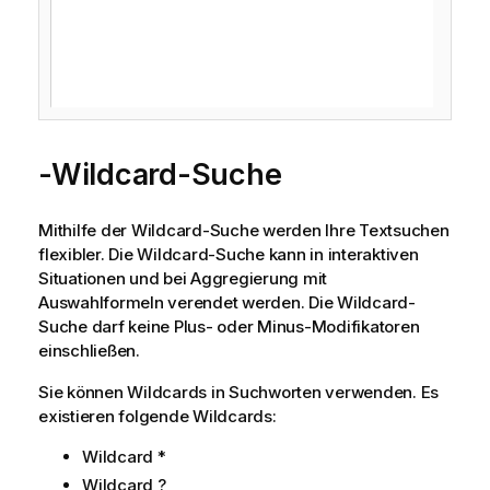
-Wildcard-Suche
Mithilfe der Wildcard-Suche werden Ihre Textsuchen
flexibler. Die Wildcard-Suche kann in interaktiven
Situationen und bei Aggregierung mit
Auswahlformeln verendet werden. Die Wildcard-
Suche darf keine Plus- oder Minus-Modifikatoren
einschließen.
Sie können Wildcards in Suchworten verwenden. Es
existieren folgende Wildcards:
Wildcard *
Wildcard ?