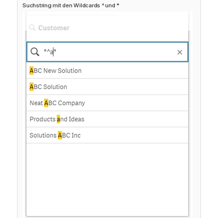
Suchstring mit den Wildcards ^ und *