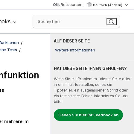
Qlik Ressourcen
Deutsch (Ändern)
ooks
AUF DIESER SEITE
funktionen
sche Tests
Weitere Informationen
HAT DIESE SEITE IHNEN GEHOLFEN?
mfunktion
Wenn Sie ein Problem mit dieser Seite oder
ihrem Inhalt feststellen, sei es ein
es
Tippfehler, ein ausgelassener Schritt oder
ein technischer Fehler, informieren Sie uns
bitte!
Geben Sie hier Ihr Feedback ab
ber mehrere im