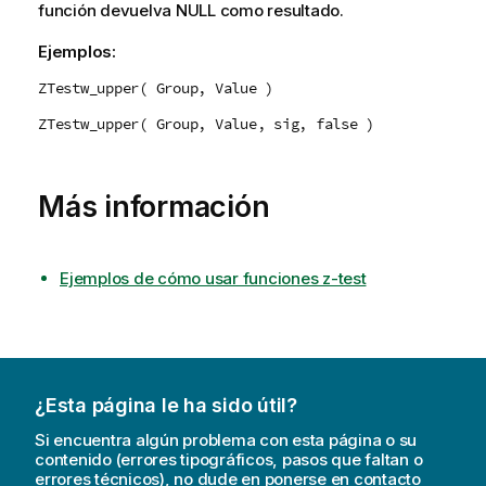
función devuelva
NULL
como resultado.
Ejemplos:
ZTestw_upper( Group, Value )
ZTestw_upper( Group, Value, sig, false )
Más información
Ejemplos de cómo usar funciones z-test
¿Esta página le ha sido útil?
Si encuentra algún problema con esta página o su
contenido (errores tipográficos, pasos que faltan o
errores técnicos), no dude en ponerse en contacto