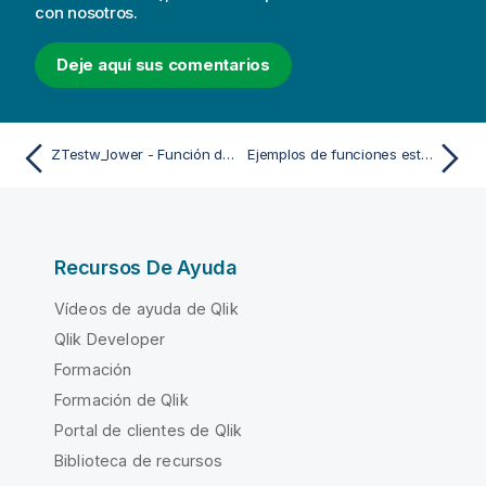
con nosotros.
Deje aquí sus comentarios
ZTestw_lower - Función de script y de gráfico
Ejemplos de funciones estadísticas de prueba
Recursos De Ayuda
Vídeos de ayuda de Qlik
Qlik Developer
Formación
Formación de Qlik
Portal de clientes de Qlik
Biblioteca de recursos