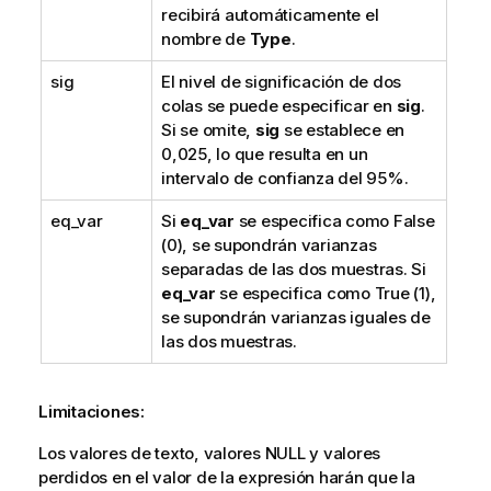
recibirá automáticamente el
nombre de
Type
.
sig
El nivel de significación de dos
colas se puede especificar en
sig
.
Si se omite,
sig
se establece en
0,025, lo que resulta en un
intervalo de confianza del 95%.
eq_var
Si
eq_var
se especifica como
False
(0), se supondrán varianzas
separadas de las dos muestras. Si
eq_var
se especifica como
True
(1),
se supondrán varianzas iguales de
las dos muestras.
Limitaciones:
Los valores de texto, valores
NULL
y valores
perdidos en el valor de la expresión harán que la