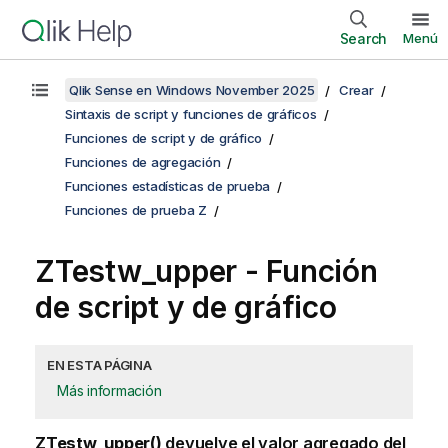
Search
Menú
Qlik Sense en Windows November 2025
Crear
Sintaxis de script y funciones de gráficos
Funciones de script y de gráfico
Funciones de agregación
Funciones estadísticas de prueba
Funciones de prueba Z
ZTestw_upper
- Función
de script y de gráfico
EN ESTA PÁGINA
Más información
ZTestw_upper()
devuelve el valor agregado del