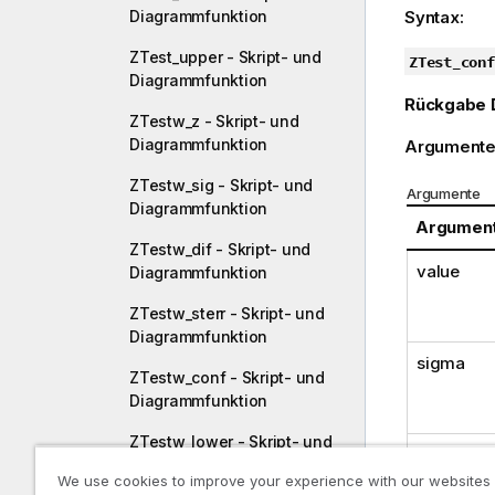
Diagrammfunktion
Syntax:
ZTest_upper - Skript- und
ZTest_conf
Diagrammfunktion
Rückgabe 
ZTestw_z - Skript- und
Diagrammfunktion
Argumente
ZTestw_sig - Skript- und
Argumente
Diagrammfunktion
Argumen
ZTestw_dif - Skript- und
value
Diagrammfunktion
ZTestw_sterr - Skript- und
Diagrammfunktion
sigma
ZTestw_conf - Skript- und
Diagrammfunktion
ZTestw_lower - Skript- und
sig
Diagrammfunktion
We use cookies to improve your experience with our websites