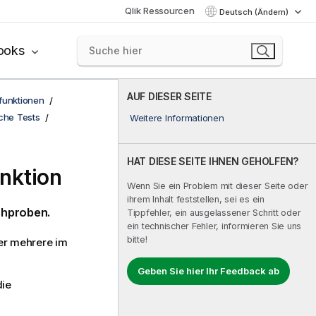
Qlik Ressourcen
Deutsch (Ändern)
ooks
AUF DIESER SEITE
funktionen
sche Tests
Weitere Informationen
HAT DIESE SEITE IHNEN GEHOLFEN?
nktion
Wenn Sie ein Problem mit dieser Seite oder
ihrem Inhalt feststellen, sei es ein
chproben.
Tippfehler, ein ausgelassener Schritt oder
ein technischer Fehler, informieren Sie uns
bitte!
ber mehrere im
Geben Sie hier Ihr Feedback ab
die