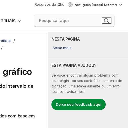
Recursos da Qlik
Português (Brasil) (Alterar)
anuais
NESTA PÁGINA
ráficos
Saiba mais
ESTA PÁGINA AJUDOU?
 gráfico
Se você encontrar algum problema com
esta página ou seu conteúdo – um erro de
do intervalo de
digitação, uma etapa ausente ou um erro
técnico – avise-nos!
Deixe seu feedback aqui
rados com base em