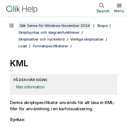
Search
Meny
Qlik Sense för Windows November 2024
Skapa
Skriptsyntax och diagramfunktioner
Skriptsatser och nyckelord
Vanliga skriptsatser
Load
Formatspecifikatorer
KML
PÅ DEN HÄR SIDAN
Mer information
Denna skriptspecifikator används för att läsa in
KML
-
filer för användning i en kartvisualisering.
Syntax: