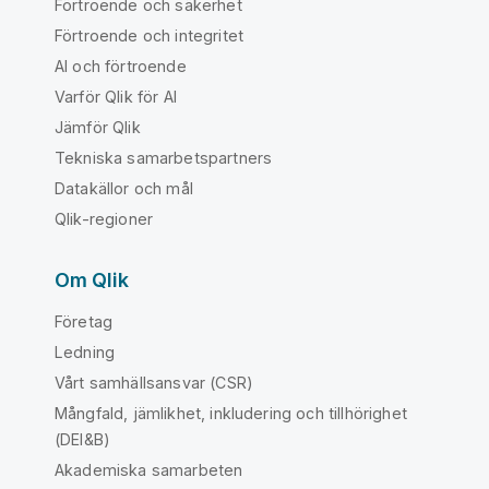
Förtroende och säkerhet
Förtroende och integritet
AI och förtroende
Varför Qlik för AI
Jämför Qlik
Tekniska samarbetspartners
Datakällor och mål
Qlik-regioner
Om Qlik
Företag
Ledning
Vårt samhällsansvar (CSR)
Mångfald, jämlikhet, inkludering och tillhörighet
(DEI&B)
Akademiska samarbeten