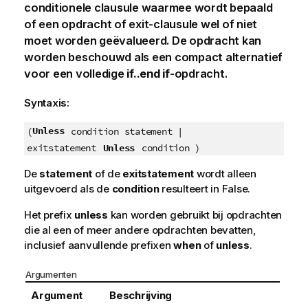
conditionele clausule waarmee wordt bepaald
of een opdracht of exit-clausule wel of niet
moet worden geëvalueerd. De opdracht kan
worden beschouwd als een compact alternatief
voor een volledige
if..end if
-opdracht.
Syntaxis:
Unless
(
condition statement |
Unless
exitstatement
condition )
De
statement
of de
exitstatement
wordt alleen
uitgevoerd als de
condition
resulteert in
False
.
Het prefix
unless
kan worden gebruikt bij opdrachten
die al een of meer andere opdrachten bevatten,
inclusief aanvullende prefixen
when
of
unless
.
Argumenten
Argument
Beschrijving