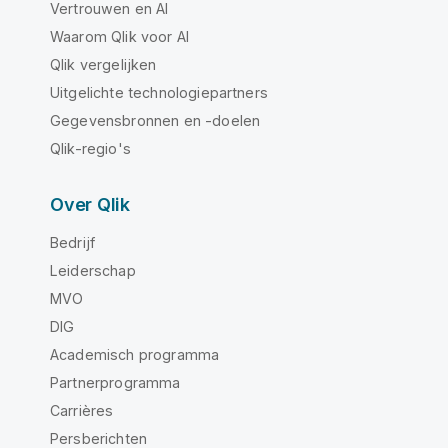
Vertrouwen en AI
Waarom Qlik voor AI
Qlik vergelijken
Uitgelichte technologiepartners
Gegevensbronnen en -doelen
Qlik-regio's
Over Qlik
Bedrijf
Leiderschap
MVO
DIG
Academisch programma
Partnerprogramma
Carrières
Persberichten