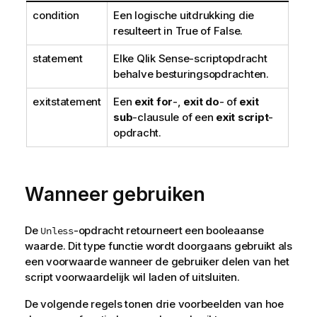
condition
Een logische uitdrukking die
resulteert in
True
of
False
.
statement
Elke
Qlik Sense
-scriptopdracht
behalve besturingsopdrachten.
exitstatement
Een
exit for
-,
exit do
- of
exit
sub
-clausule of een
exit script
-
opdracht.
Wanneer gebruiken
De
-opdracht retourneert een booleaanse
Unless
waarde. Dit type functie wordt doorgaans gebruikt als
een voorwaarde wanneer de gebruiker delen van het
script voorwaardelijk wil laden of uitsluiten.
De volgende regels tonen drie voorbeelden van hoe