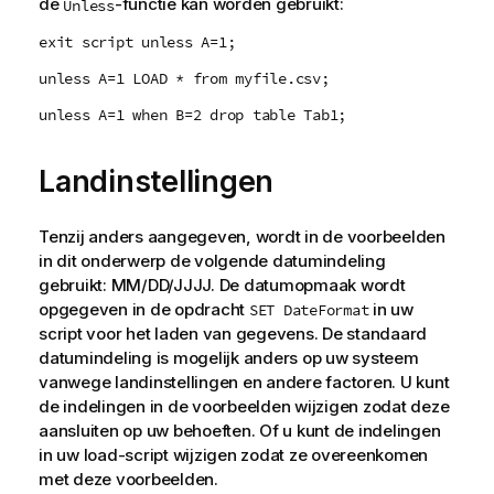
de
-functie kan worden gebruikt:
Unless
exit script unless A=1;
unless A=1 LOAD * from myfile.csv;
unless A=1 when B=2 drop table Tab1;
Landinstellingen
Tenzij anders aangegeven, wordt in de voorbeelden
in dit onderwerp de volgende datumindeling
gebruikt: MM/DD/JJJJ. De datumopmaak wordt
opgegeven in de opdracht
in uw
SET DateFormat
script voor het laden van gegevens. De standaard
datumindeling is mogelijk anders op uw systeem
vanwege landinstellingen en andere factoren. U kunt
de indelingen in de voorbeelden wijzigen zodat deze
aansluiten op uw behoeften. Of u kunt de indelingen
in uw load-script wijzigen zodat ze overeenkomen
met deze voorbeelden.