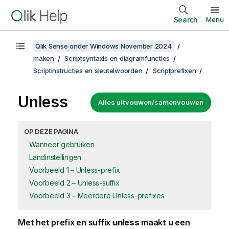
Search
Menu
Qlik Sense onder Windows November 2024
maken
Scriptsyntaxis en diagramfuncties
Scriptinstructies en sleutelwoorden
Scriptprefixen
Unless
Alles uitvouwen/samenvouwen
OP DEZE PAGINA
Wanneer gebruiken
Landinstellingen
Voorbeeld 1 – Unless-prefix
Voorbeeld 2 – Unless-suffix
Voorbeeld 3 – Meerdere Unless-prefixes
Met het prefix en suffix
unless
maakt u een