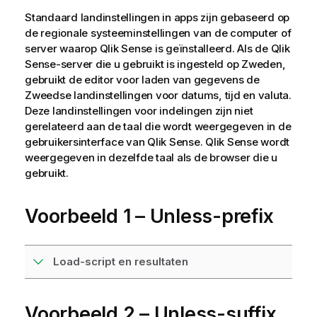
Standaard landinstellingen in apps zijn gebaseerd op
de regionale systeeminstellingen van de computer of
server waarop
Qlik Sense
is geïnstalleerd. Als de
Qlik
Sense
-server die u gebruikt is ingesteld op Zweden,
gebruikt de editor voor laden van gegevens de
Zweedse landinstellingen voor datums, tijd en valuta.
Deze landinstellingen voor indelingen zijn niet
gerelateerd aan de taal die wordt weergegeven in de
gebruikersinterface van
Qlik Sense
.
Qlik Sense
wordt
weergegeven in dezelfde taal als de browser die u
gebruikt.
Voorbeeld 1 – Unless-prefix
Load-script en resultaten
Voorbeeld 2 – Unless-suffix