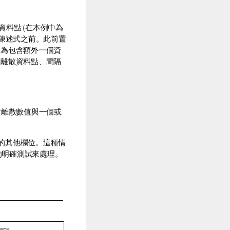
料點 (在本例中為
陳述式之前。此前置
換為包含額外一個資
的離散資料點、間隔
對離散數值與一個或
的其他欄位。這種情
的明確測試來處理。