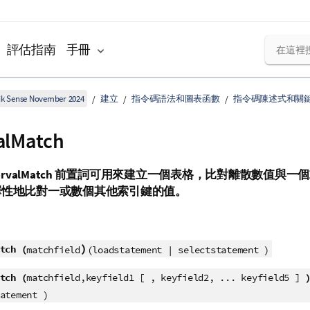
評估指南
手冊
k Sense November 2024
建立
指令碼語法和圖表函數
指令碼陳述式和關
alMatch
ervalMatch
前置詞可用來建立一個表格，比對離散數值與一個
擇性地比對一或數個其他索引鍵的值。
)
tch (
matchfield
(loadstatement | selectstatement )
tch (
matchfield,keyfield1 [ , keyfield2, ... keyfield5 ]
atement )