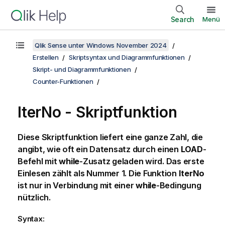
Search
Menü
Qlik Sense unter Windows November 2024
Erstellen
Skriptsyntax und Diagrammfunktionen
Skript- und Diagrammfunktionen
Counter-Funktionen
IterNo - Skriptfunktion
Diese Skriptfunktion liefert eine ganze Zahl, die
angibt, wie oft ein Datensatz durch einen
LOAD
-
Befehl mit
while
-Zusatz geladen wird. Das erste
Einlesen zählt als Nummer 1. Die Funktion
IterNo
ist nur in Verbindung mit einer
while
-Bedingung
nützlich.
Syntax: