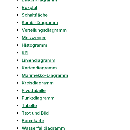
Boxplot
Schaltfläche
Kombi-Diagramm
Verteilungsdiagramm
Messzeiger
Histogramm
KPI
Liniendiagramm
Kartendiagramm
Marimekko-Diagramm
Kreisdiagramm
Pivottabelle
Punktdiagramm
Tabelle
Text und Bild
Baumkarte
Wasserfalldiagramm