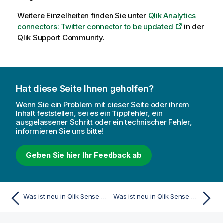
Weitere Einzelheiten finden Sie unter
Qlik Analytics
connectors: Twitter connector to be updated
in der
Qlik Support Community.
Hat diese Seite Ihnen geholfen?
Wenn Sie ein Problem mit dieser Seite oder ihrem
Inhalt feststellen, sei es ein Tippfehler, ein
ausgelassener Schritt oder ein technischer Fehler,
informieren Sie uns bitte!
Geben Sie hier Ihr Feedback ab
Was ist neu in Qlik Sense November 2023
Was ist neu in Qlik Sense May 2023