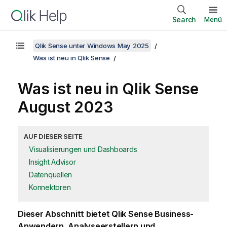
Search
Menü
Qlik Sense unter Windows May 2025
Was ist neu in Qlik Sense
Was ist neu in
Qlik Sense
August 2023
AUF DIESER SEITE
Visualisierungen und Dashboards
Insight Advisor
Datenquellen
Konnektoren
Dieser Abschnitt bietet
Qlik Sense
Business-
Anwendern, Analyseerstellern und