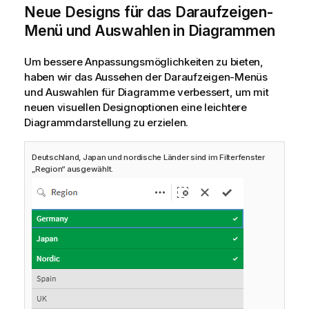
w
Neue Designs für das Daraufzeigen-
e
Menü und Auswahlen in Diagrammen
i
s
Um bessere Anpassungsmöglichkeiten zu bieten,
haben wir das Aussehen der Daraufzeigen-Menüs
und Auswahlen für Diagramme verbessert, um mit
neuen visuellen Designoptionen eine leichtere
Diagrammdarstellung zu erzielen.
Deutschland, Japan und nordische Länder sind im Filterfenster
„Region“ ausgewählt.