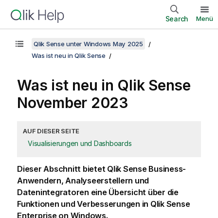
Search
Menü
Qlik Sense unter Windows May 2025
Was ist neu in Qlik Sense
Was ist neu in
Qlik Sense
November 2023
AUF DIESER SEITE
Visualisierungen und Dashboards
Dieser Abschnitt bietet
Qlik Sense
Business-
Anwendern, Analyseerstellern und
Datenintegratoren eine Übersicht über die
Funktionen und Verbesserungen in
Qlik Sense
Enterprise on Windows
.