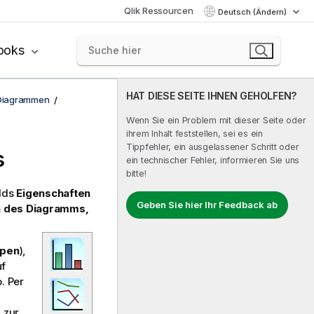
Qlik Ressourcen
Deutsch (Ändern)
ooks
HAT DIESE SEITE IHNEN GEHOLFEN?
 Diagrammen
Wenn Sie ein Problem mit dieser Seite oder
ihrem Inhalt feststellen, sei es ein
Tippfehler, ein ausgelassener Schritt oder
s
ein technischer Fehler, informieren Sie uns
bitte!
lds
Eigenschaften
Geben Sie hier Ihr Feedback ab
n des Diagramms,
ypen
),
uf
. Per
 zur