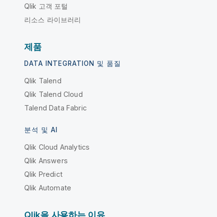
Qlik 고객 포털
리소스 라이브러리
제품
DATA INTEGRATION 및 품질
Qlik Talend
Qlik Talend Cloud
Talend Data Fabric
분석 및 AI
Qlik Cloud Analytics
Qlik Answers
Qlik Predict
Qlik Automate
Qlik을 사용하는 이유