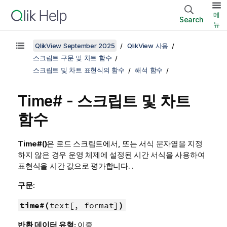
메
Search
뉴
QlikView September 2025
QlikView 사용
스크립트 구문 및 차트 함수
스크립트 및 차트 표현식의 함수
해석 함수
Time# - 스크립트 및 차트
함수
Time#()
은 로드 스크립트에서, 또는 서식 문자열을 지정
하지 않은 경우 운영 체제에 설정된 시간 서식을 사용하여
표현식을 시간 값으로 평가합니다. .
구문:
time#(
text[, format]
)
반환 데이터 유형:
이중