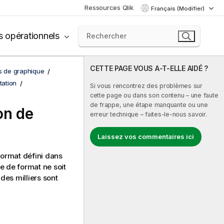
Ressources Qlik
Français (Modifier)
s opérationnels
CETTE PAGE VOUS A-T-ELLE AIDÉ ?
ns de graphique
tation
Si vous rencontrez des problèmes sur
cette page ou dans son contenu – une faute
de frappe, une étape manquante ou une
on de
erreur technique – faites-le-nous savoir.
Laissez vos commentaires ici
format défini dans
e de format ne soit
des milliers sont