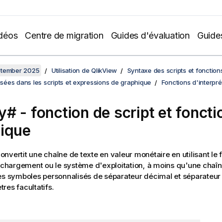
déos
Centre de migration
Guides d'évaluation
Guide
ptember 2025
Utilisation de QlikView
Syntaxe des scripts et fonctio
lisées dans les scripts et expressions de graphique
Fonctions d'interpré
# - fonction de script et foncti
ique
onvertit une chaîne de texte en valeur monétaire en utilisant le 
e chargement ou le système d'exploitation, à moins qu'une chaîn
es symboles personnalisés de séparateur décimal et séparateur 
res facultatifs.