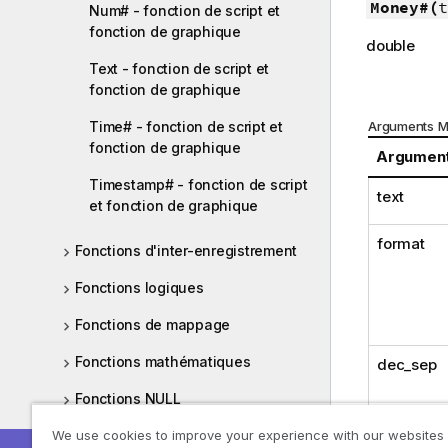
Money#(
t
Num# - fonction de script et
fonction de graphique
double
Text - fonction de script et
fonction de graphique
Time# - fonction de script et
Arguments 
fonction de graphique
Argumen
Timestamp# - fonction de script
text
et fonction de graphique
format
Fonctions d'inter-enregistrement
Fonctions logiques
Fonctions de mappage
Fonctions mathématiques
dec_sep
Fonctions NULL
We use cookies to improve your experience with our websites
Fonctions de plage
thou_sep