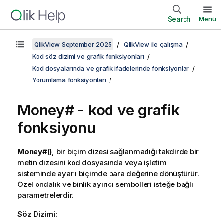
Search
Menü
QlikView September 2025
QlikView ile çalışma
Kod söz dizimi ve grafik fonksiyonları
Kod dosyalarında ve grafik ifadelerinde fonksiyonlar
Yorumlama fonksiyonları
Money# - kod ve grafik
fonksiyonu
Money#()
, bir biçim dizesi sağlanmadığı takdirde bir
metin dizesini kod dosyasında veya işletim
sisteminde ayarlı biçimde para değerine dönüştürür.
Özel ondalık ve binlik ayırıcı sembolleri isteğe bağlı
parametrelerdir.
Söz Dizimi: