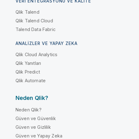
VERI ENTEGRASYONU VE KALITE
Qlik Talend
Qlik Talend Cloud
Talend Data Fabric
ANALIZLER VE YAPAY ZEKA
Qlik Cloud Analytics
Qlik Yanıtları
Qlik Predict
Qlik Automate
Neden Qlik?
Neden Qlik?
Güven ve Güvenlik
Güven ve Gizlilik
Güven ve Yapay Zeka