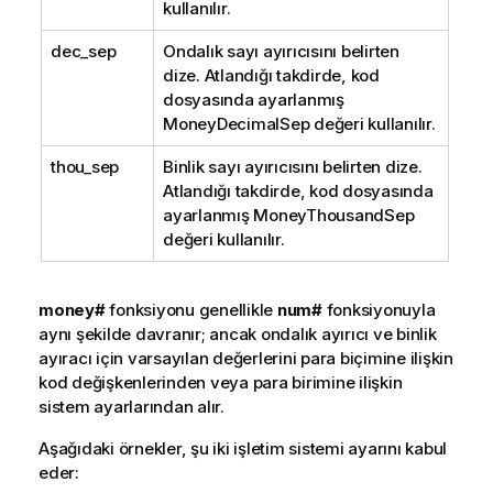
kullanılır.
dec_sep
Ondalık sayı ayırıcısını belirten
dize. Atlandığı takdirde, kod
dosyasında ayarlanmış
MoneyDecimalSep değeri kullanılır.
thou_sep
Binlik sayı ayırıcısını belirten dize.
Atlandığı takdirde, kod dosyasında
ayarlanmış MoneyThousandSep
değeri kullanılır.
money#
fonksiyonu genellikle
num#
fonksiyonuyla
aynı şekilde davranır; ancak ondalık ayırıcı ve binlik
ayıracı için varsayılan değerlerini para biçimine ilişkin
kod değişkenlerinden veya para birimine ilişkin
sistem ayarlarından alır.
Aşağıdaki örnekler, şu iki işletim sistemi ayarını kabul
eder: