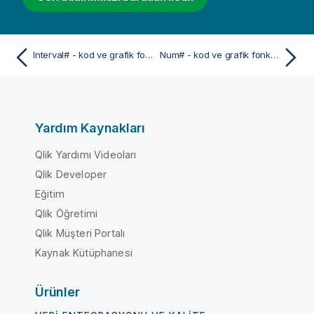
Interval# - kod ve grafik fonksiyonu
Num# - kod ve grafik fonksiyonu
Yardım Kaynakları
Qlik Yardımı Videoları
Qlik Developer
Eğitim
Qlik Öğretimi
Qlik Müşteri Portalı
Kaynak Kütüphanesi
Ürünler