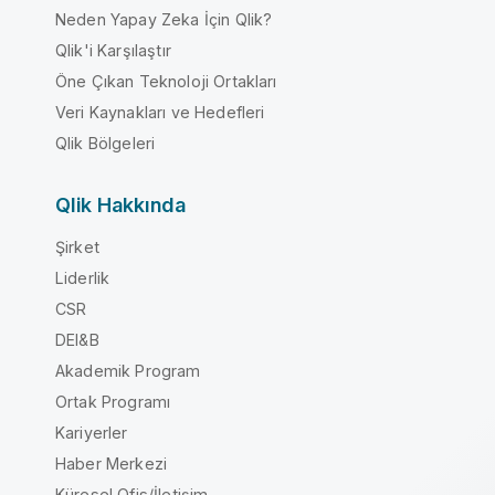
Neden Yapay Zeka İçin Qlik?
Qlik'i Karşılaştır
Öne Çıkan Teknoloji Ortakları
Veri Kaynakları ve Hedefleri
Qlik Bölgeleri
Qlik Hakkında
Şirket
Liderlik
CSR
DEI&B
Akademik Program
Ortak Programı
Kariyerler
Haber Merkezi
Küresel Ofis/İletişim