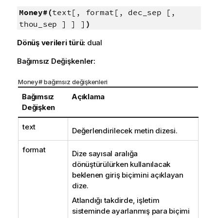
Money#(
text[, format[, dec_sep [,
thou_sep ] ] ]
)
Dönüş verileri türü:
dual
Bağımsız Değişkenler:
Money# bağımsız değişkenleri
Bağımsız
Açıklama
Değişken
text
Değerlendirilecek metin dizesi.
format
Dize sayısal aralığa
dönüştürülürken kullanılacak
beklenen giriş biçimini açıklayan
dize.
Atlandığı takdirde, işletim
sisteminde ayarlanmış para biçimi