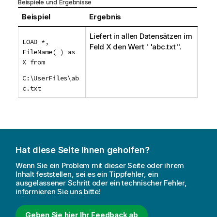
Beispiele und Ergebnisse
Beispiel
Ergebnis
Liefert in allen Datensätzen im
LOAD *,
Feld
X
den Wert '
'abc.txt'
'.
FileName( ) as
X from
C:\UserFiles\ab
c.txt
Hat diese Seite Ihnen geholfen?
Wenn Sie ein Problem mit dieser Seite oder ihrem
Inhalt feststellen, sei es ein Tippfehler, ein
ausgelassener Schritt oder ein technischer Fehler,
informieren Sie uns bitte!
Geben Sie hier Ihr Feedback ab