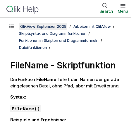
Search
Menü
QlikView September 2025
Arbeiten mit QlikView
Skriptsyntax und Diagrammfunktionen
Funktionen in Skripten und Diagrammformeln
Dateifunktionen
FileName - Skriptfunktion
Die Funktion
FileName
liefert den Namen der gerade
eingelesenen Datei, ohne Pfad, aber mit Erweiterung.
Syntax:
FileName()
Beispiele und Ergebnisse: