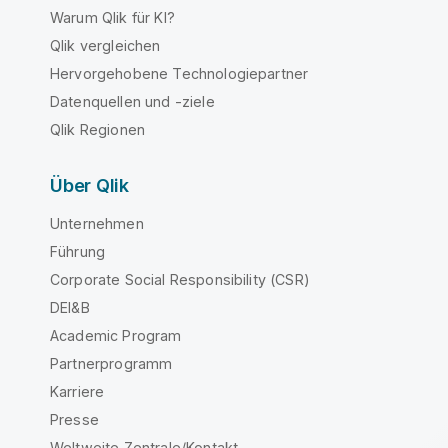
Warum Qlik für KI?
Qlik vergleichen
Hervorgehobene Technologiepartner
Datenquellen und -ziele
Qlik Regionen
Über Qlik
Unternehmen
Führung
Corporate Social Responsibility (CSR)
DEI&B
Academic Program
Partnerprogramm
Karriere
Presse
Weltweite Zentrale/Kontakt