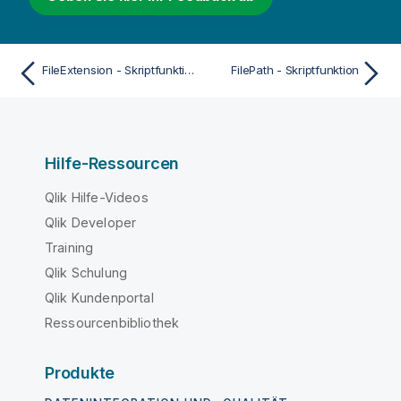
FileExtension - Skriptfunktion
FilePath - Skriptfunktion
Hilfe-Ressourcen
Qlik Hilfe-Videos
Qlik Developer
Training
Qlik Schulung
Qlik Kundenportal
Ressourcenbibliothek
Produkte