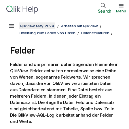
Search
Menü
QlikView May 2024
Arbeiten mit QlikView
Einleitung zum Laden von Daten
Datenstrukturen
Felder
Felder sind die primären datentragenden Elemente in
QlikView
. Felder enthalten normalerweise eine Reihe
von Werten, sogenannte Feldwerte. Wir sprechen
davon, dass die von
QlikView
verarbeiteten Daten
aus Datendateien stammen. Eine Datei besteht aus
mehreren Feldern, in denen jeder Eintrag ein
Datensatz ist. Die Begriffe Datei, Feld und Datensatz
sind gleichbedeutend mit Tabelle, Spalte bzw. Zeile.
Die
QlikView
-AQL-Logik arbeitet anhand der Felder
und Werte.