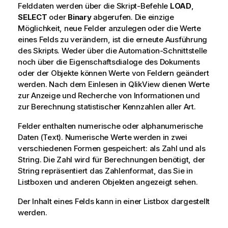
Felddaten werden über die Skript-Befehle
LOAD
,
SELECT
oder
Binary
abgerufen. Die einzige
Möglichkeit, neue Felder anzulegen oder die Werte
eines Felds zu verändern, ist die erneute Ausführung
des Skripts. Weder über die Automation-Schnittstelle
noch über die Eigenschaftsdialoge des Dokuments
oder der Objekte können Werte von Feldern geändert
werden. Nach dem Einlesen in
QlikView
dienen Werte
zur Anzeige und Recherche von Informationen und
zur Berechnung statistischer Kennzahlen aller Art.
Felder enthalten numerische oder alphanumerische
Daten (Text). Numerische Werte werden in zwei
verschiedenen Formen gespeichert: als Zahl und als
String. Die Zahl wird für Berechnungen benötigt, der
String repräsentiert das Zahlenformat, das Sie in
Listboxen und anderen Objekten angezeigt sehen.
Der Inhalt eines Felds kann in einer Listbox dargestellt
werden.