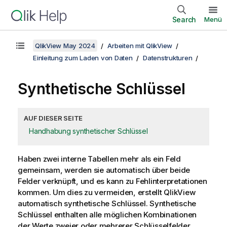
Search
Menü
QlikView May 2024
Arbeiten mit QlikView
Einleitung zum Laden von Daten
Datenstrukturen
Synthetische Schlüssel
AUF DIESER SEITE
Handhabung synthetischer Schlüssel
Haben zwei interne Tabellen mehr als ein Feld
gemeinsam, werden sie automatisch über beide
Felder verknüpft, und es kann zu Fehlinterpretationen
kommen. Um dies zu vermeiden, erstellt
QlikView
automatisch synthetische Schlüssel. Synthetische
Schlüssel enthalten alle möglichen Kombinationen
der Werte zweier oder mehrerer Schlüsselfelder.