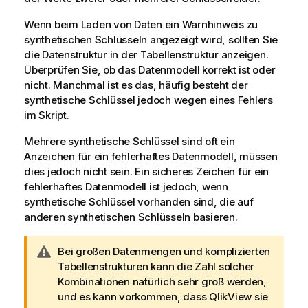
Wenn beim Laden von Daten ein Warnhinweis zu
synthetischen Schlüsseln angezeigt wird, sollten Sie
die Datenstruktur in der Tabellenstruktur anzeigen.
Überprüfen Sie, ob das Datenmodell korrekt ist oder
nicht. Manchmal ist es das, häufig besteht der
synthetische Schlüssel jedoch wegen eines Fehlers
im Skript.
Mehrere synthetische Schlüssel sind oft ein
Anzeichen für ein fehlerhaftes Datenmodell, müssen
dies jedoch nicht sein. Ein sicheres Zeichen für ein
fehlerhaftes Datenmodell ist jedoch, wenn
synthetische Schlüssel vorhanden sind, die auf
anderen synthetischen Schlüsseln basieren.
W
Bei großen Datenmengen und komplizierten
a
Tabellenstrukturen kann die Zahl solcher
r
Kombinationen natürlich sehr groß werden,
n
und es kann vorkommen, dass
QlikView
sie