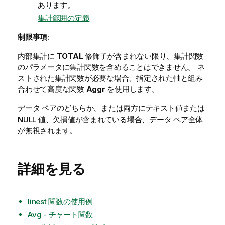
あります。
集計範囲の定義
制限事項:
内部集計に
TOTAL
修飾子が含まれない限り、集計関数
のパラメータに集計関数を含めることはできません。 ネ
ストされた集計関数が必要な場合、指定された軸と組み
合わせて高度な関数
Aggr
を使用します。
データ ペアのどちらか、または両方にテキスト値または
NULL
値、欠損値が含まれている場合、データ ペア全体
が無視されます。
詳細を見る
linest 関数の使用例
Avg - チャート関数