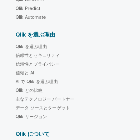
Qlik Predict
Qlik Automate
Qlik を選ぶ理由
Qlik を選ぶ理由
信頼性とセキュリティ
信頼性とプライバシー
信頼と AI
AI で Qlik を選ぶ理由
Qlik との比較
主なテクノロジー パートナー
データ ソースとターゲット
Qlik リージョン
Qlik について