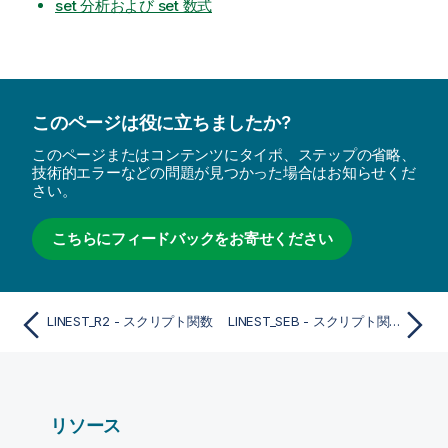
set 分析および set 数式
このページは役に立ちましたか?
このページまたはコンテンツにタイポ、ステップの省略、
技術的エラーなどの問題が見つかった場合はお知らせくだ
さい。
こちらにフィードバックをお寄せください
LINEST_R2 - スクリプト関数
LINEST_SEB - スクリプト関数
リソース