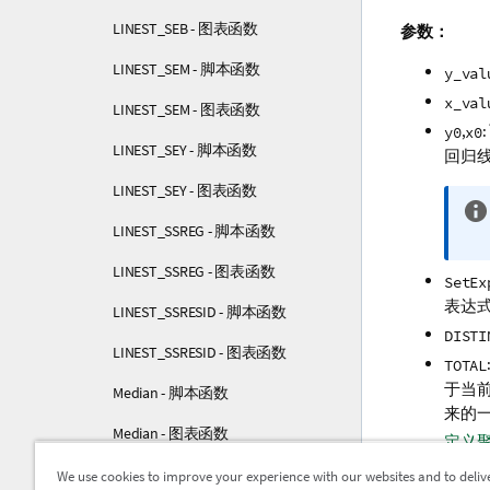
LINEST_SEB - 图表函数
参数：
LINEST_SEM - 脚本函数
y_val
x_val
LINEST_SEM - 图表函数
,
y0
x0
LINEST_SEY - 脚本函数
回归
LINEST_SEY - 图表函数
LINEST_SSREG - 脚本函数
LINEST_SSREG - 图表函数
SetEx
表达
LINEST_SSRESID - 脚本函数
DISTI
LINEST_SSRESID - 图表函数
TOTAL
于当
Median - 脚本函数
来的
Median - 图表函数
定义
MutualInfo - 图表函数
We use cookies to improve your experience with our websites and to deliv
限制：