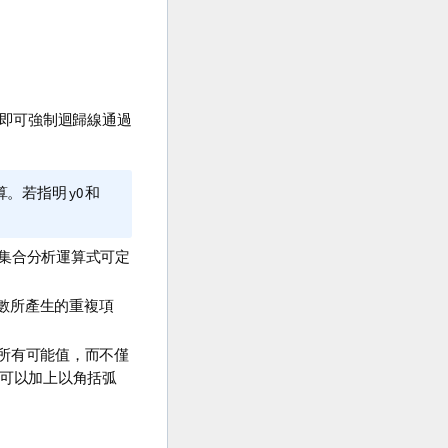
即可強制迴歸線通過
算。若指明
y0
和
集合分析運算式可定
數所產生的重複項
所有可能值，而不僅
可以加上以角括弧