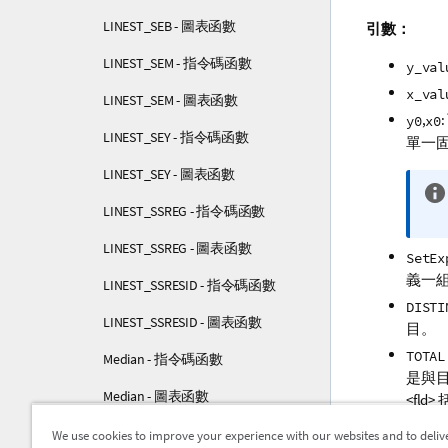
LINEST_SEB - 圖表函數
引數：
LINEST_SEM - 指令碼函數
y_val
x_val
LINEST_SEM - 圖表函數
,
y0
x0
LINEST_SEY - 指令碼函數
單一
LINEST_SEY - 圖表函數
LINEST_SSREG - 指令碼函數
LINEST_SSREG - 圖表函數
SetEx
義一
LINEST_SSRESID - 指令碼函數
DISTI
LINEST_SSRESID - 圖表函數
目。
TOTAL
Median - 指令碼函數
是與
Median - 圖表函數
<fld>
定義
MutualInfo - 圖表函數
We use cookies to improve your experience with our websites and to deliv